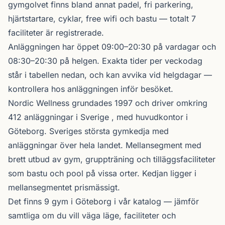
gymgolvet finns bland annat padel, fri parkering,
hjärtstartare, cyklar, free wifi och bastu — totalt 7
faciliteter är registrerade.
Anläggningen har öppet 09:00–20:30 på vardagar och
08:30–20:30 på helgen. Exakta tider per veckodag
står i tabellen nedan, och kan avvika vid helgdagar —
kontrollera hos anläggningen inför besöket.
Nordic Wellness
grundades 1997 och driver omkring
412 anläggningar i Sverige , med huvudkontor i
Göteborg. Sveriges största gymkedja med
anläggningar över hela landet. Mellansegment med
brett utbud av gym, gruppträning och tilläggsfaciliteter
som bastu och pool på vissa orter. Kedjan ligger i
mellansegmentet prismässigt.
Det finns 9 gym i Göteborg i vår katalog —
jämför
samtliga
om du vill väga läge, faciliteter och