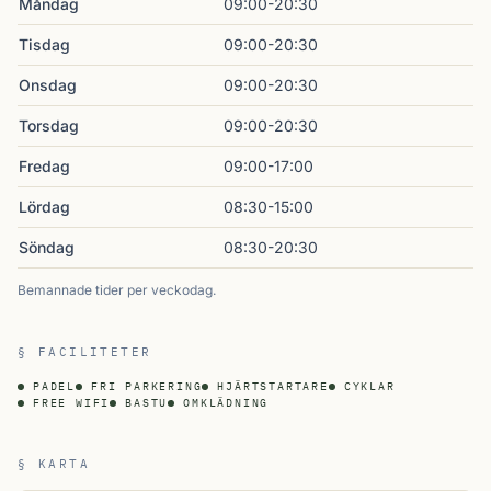
Måndag
09:00-20:30
Tisdag
09:00-20:30
Onsdag
09:00-20:30
Torsdag
09:00-20:30
Fredag
09:00-17:00
Lördag
08:30-15:00
Söndag
08:30-20:30
Bemannade tider per veckodag.
§ FACILITETER
PADEL
FRI PARKERING
HJÄRTSTARTARE
CYKLAR
FREE WIFI
BASTU
OMKLÄDNING
§ KARTA