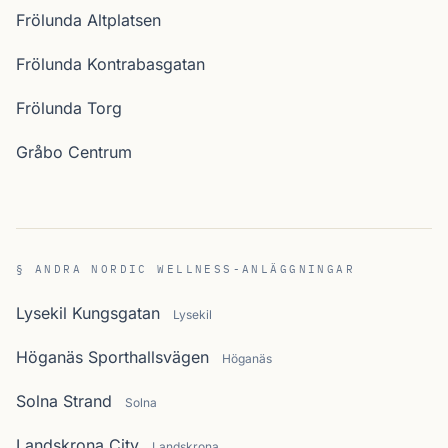
Frölunda Altplatsen
Frölunda Kontrabasgatan
Frölunda Torg
Gråbo Centrum
§ ANDRA NORDIC WELLNESS-ANLÄGGNINGAR
Lysekil Kungsgatan
Lysekil
Höganäs Sporthallsvägen
Höganäs
Solna Strand
Solna
Landskrona City
Landskrona