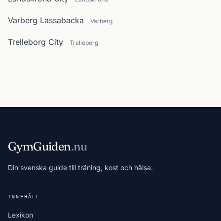
Varberg Lassabacka
Varberg
Trelleborg City
Trelleborg
GymGuiden
.nu
Din svenska guide till träning, kost och hälsa.
INNEHÅLL
Lexikon