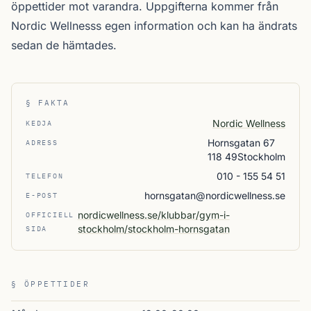
öppettider mot varandra. Uppgifterna kommer från
Nordic Wellnesss egen information och kan ha ändrats
sedan de hämtades.
§ FAKTA
Nordic Wellness
KEDJA
Hornsgatan 67
ADRESS
118 49Stockholm
010 - 155 54 51
TELEFON
hornsgatan@nordicwellness.se
E-POST
nordicwellness.se/klubbar/gym-i-
OFFICIELL
stockholm/stockholm-hornsgatan
SIDA
§ ÖPPETTIDER