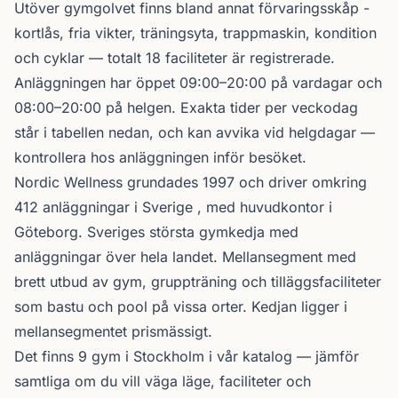
Utöver gymgolvet finns bland annat förvaringsskåp -
kortlås, fria vikter, träningsyta, trappmaskin, kondition
och cyklar — totalt 18 faciliteter är registrerade.
Anläggningen har öppet 09:00–20:00 på vardagar och
08:00–20:00 på helgen. Exakta tider per veckodag
står i tabellen nedan, och kan avvika vid helgdagar —
kontrollera hos anläggningen inför besöket.
Nordic Wellness
grundades 1997 och driver omkring
412 anläggningar i Sverige , med huvudkontor i
Göteborg. Sveriges största gymkedja med
anläggningar över hela landet. Mellansegment med
brett utbud av gym, gruppträning och tilläggsfaciliteter
som bastu och pool på vissa orter. Kedjan ligger i
mellansegmentet prismässigt.
Det finns 9 gym i Stockholm i vår katalog —
jämför
samtliga
om du vill väga läge, faciliteter och