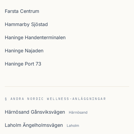
Farsta Centrum
Hammarby Sjöstad
Haninge Handenterminalen
Haninge Najaden
Haninge Port 73
§ ANDRA NORDIC WELLNESS-ANLÄGGNINGAR
Härnösand Gånsviksvägen
Härnösand
Laholm Ängelholmsvägen
Laholm