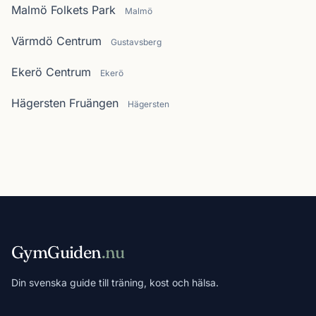
Malmö Folkets Park
Malmö
Värmdö Centrum
Gustavsberg
Ekerö Centrum
Ekerö
Hägersten Fruängen
Hägersten
GymGuiden
.nu
Din svenska guide till träning, kost och hälsa.