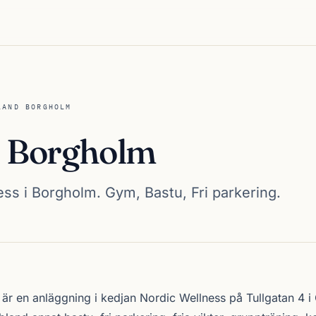
LAND BORGHOLM
 Borgholm
ss i Borgholm. Gym, Bastu, Fri parkering.
olm
är en anläggning i kedjan
Nordic Wellness
på Tullgatan 4 i