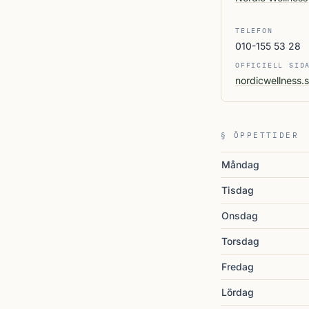
TELEFON
010-155 53 28
OFFICIELL SID
nordicwellness.
§ ÖPPETTIDER
Måndag
Tisdag
Onsdag
Torsdag
Fredag
Lördag