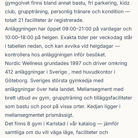
gymgolvet finns bland annat bastu, fri parkering, kidz
club, gruppträning, personlig tränare och kondition —
totalt 21 faciliteter är registrerade.
Anläggningen har öppet 09:00–21:00 på vardagar och
10:00–18:00 på helgen. Exakta tider per veckodag står
i tabellen nedan, och kan avvika vid helgdagar —
kontrollera hos anläggningen inför besöket.
Nordic Wellness
grundades 1997 och driver omkring
412 anläggningar i Sverige , med huvudkontor i
Göteborg. Sveriges största gymkedja med
anläggningar över hela landet. Mellansegment med
brett utbud av gym, gruppträning och tilläggsfaciliteter
som bastu och pool på vissa orter. Kedjan ligger i
mellansegmentet prismässigt.
Det finns 8 gym i Karlstad i vår katalog —
jämför
samtliga
om du vill väga läge, faciliteter och