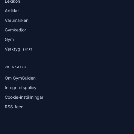
Lexikon
Artiklar
Varumärken
Gymkedjor
Gym
Verktyg
SNART
OM SAJTEN
Om GymGuiden
Integritetspolicy
Cookie-inställningar
RSS-feed