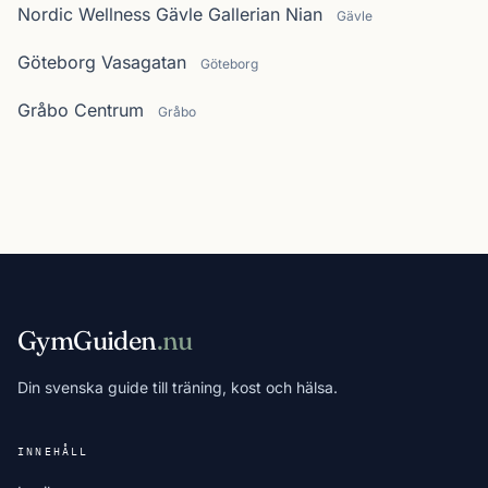
Nordic Wellness Gävle Gallerian Nian
Gävle
Göteborg Vasagatan
Göteborg
Gråbo Centrum
Gråbo
GymGuiden
.nu
Din svenska guide till träning, kost och hälsa.
INNEHÅLL