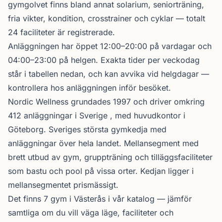
gymgolvet finns bland annat solarium, seniorträning,
fria vikter, kondition, crosstrainer och cyklar — totalt
24 faciliteter är registrerade.
Anläggningen har öppet 12:00–20:00 på vardagar och
04:00–23:00 på helgen. Exakta tider per veckodag
står i tabellen nedan, och kan avvika vid helgdagar —
kontrollera hos anläggningen inför besöket.
Nordic Wellness
grundades 1997 och driver omkring
412 anläggningar i Sverige , med huvudkontor i
Göteborg. Sveriges största gymkedja med
anläggningar över hela landet. Mellansegment med
brett utbud av gym, gruppträning och tilläggsfaciliteter
som bastu och pool på vissa orter. Kedjan ligger i
mellansegmentet prismässigt.
Det finns 7 gym i Västerås i vår katalog —
jämför
samtliga
om du vill väga läge, faciliteter och