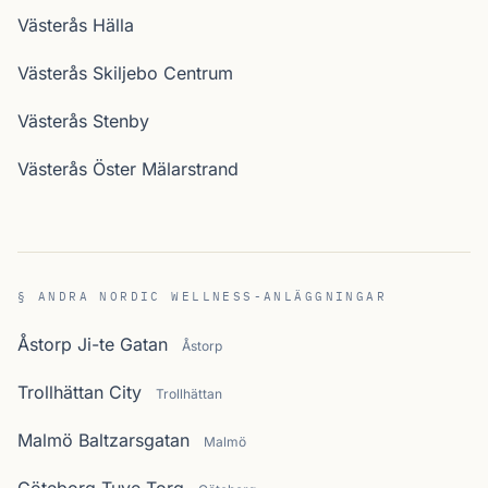
Västerås Hälla
Västerås Skiljebo Centrum
Västerås Stenby
Västerås Öster Mälarstrand
§ ANDRA NORDIC WELLNESS-ANLÄGGNINGAR
Åstorp Ji-te Gatan
Åstorp
Trollhättan City
Trollhättan
Malmö Baltzarsgatan
Malmö