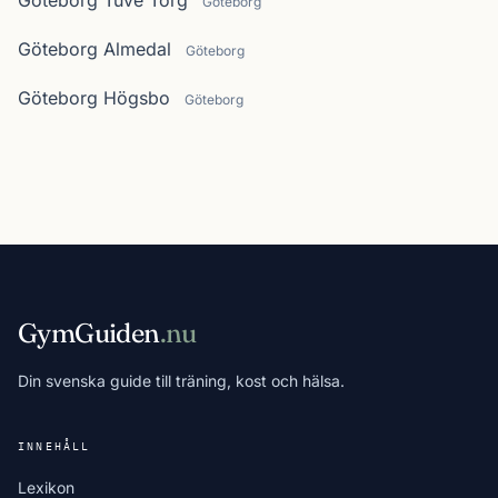
Göteborg Tuve Torg
Göteborg
Göteborg Almedal
Göteborg
Göteborg Högsbo
Göteborg
GymGuiden
.nu
Din svenska guide till träning, kost och hälsa.
INNEHÅLL
Lexikon