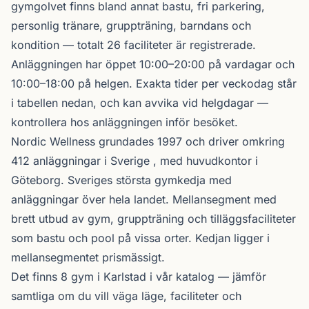
gymgolvet finns bland annat bastu, fri parkering,
personlig tränare, gruppträning, barndans och
kondition — totalt 26 faciliteter är registrerade.
Anläggningen har öppet 10:00–20:00 på vardagar och
10:00–18:00 på helgen. Exakta tider per veckodag står
i tabellen nedan, och kan avvika vid helgdagar —
kontrollera hos anläggningen inför besöket.
Nordic Wellness
grundades 1997 och driver omkring
412 anläggningar i Sverige , med huvudkontor i
Göteborg. Sveriges största gymkedja med
anläggningar över hela landet. Mellansegment med
brett utbud av gym, gruppträning och tilläggsfaciliteter
som bastu och pool på vissa orter. Kedjan ligger i
mellansegmentet prismässigt.
Det finns 8 gym i Karlstad i vår katalog —
jämför
samtliga
om du vill väga läge, faciliteter och