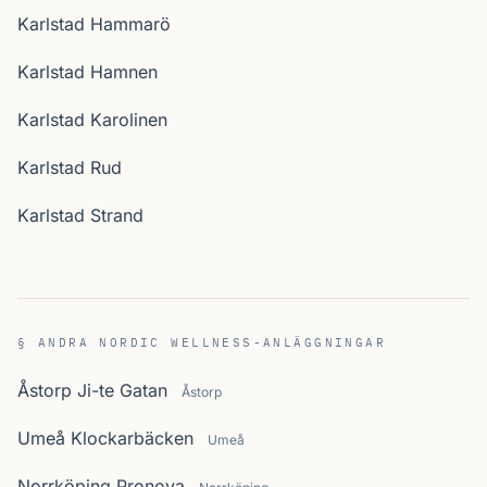
Karlstad Hammarö
Karlstad Hamnen
Karlstad Karolinen
Karlstad Rud
Karlstad Strand
§ ANDRA NORDIC WELLNESS-ANLÄGGNINGAR
Åstorp Ji-te Gatan
Åstorp
Umeå Klockarbäcken
Umeå
Norrköping Pronova