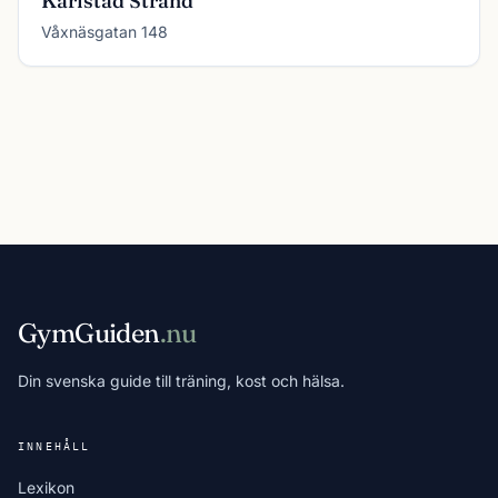
Karlstad Strand
Våxnäsgatan 148
GymGuiden
.nu
Din svenska guide till träning, kost och hälsa.
INNEHÅLL
Lexikon