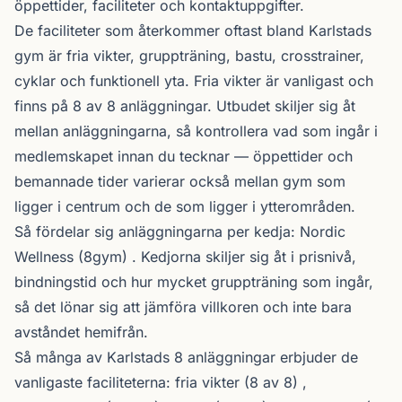
öppettider, faciliteter och kontaktuppgifter.
De faciliteter som återkommer oftast bland Karlstads
gym är fria vikter, gruppträning, bastu, crosstrainer,
cyklar och funktionell yta. Fria vikter är vanligast och
finns på 8 av 8 anläggningar. Utbudet skiljer sig åt
mellan anläggningarna, så kontrollera vad som ingår i
medlemskapet innan du tecknar — öppettider och
bemannade tider varierar också mellan gym som
ligger i centrum och de som ligger i ytterområden.
Så fördelar sig anläggningarna per kedja:
Nordic
Wellness
(8gym) . Kedjorna skiljer sig åt i prisnivå,
bindningstid och hur mycket gruppträning som ingår,
så det lönar sig att jämföra villkoren och inte bara
avståndet hemifrån.
Så många av Karlstads 8 anläggningar erbjuder de
vanligaste faciliteterna: fria vikter (8 av 8) ,