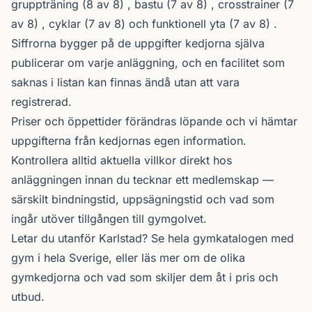
gruppträning (8 av 8) , bastu (7 av 8) , crosstrainer (7
av 8) , cyklar (7 av 8) och funktionell yta (7 av 8) .
Siffrorna bygger på de uppgifter kedjorna själva
publicerar om varje anläggning, och en facilitet som
saknas i listan kan finnas ändå utan att vara
registrerad.
Priser och öppettider förändras löpande och vi hämtar
uppgifterna från kedjornas egen information.
Kontrollera alltid aktuella villkor direkt hos
anläggningen innan du tecknar ett medlemskap —
särskilt bindningstid, uppsägningstid och vad som
ingår utöver tillgången till gymgolvet.
Letar du utanför Karlstad? Se
hela gymkatalogen
med
gym i hela Sverige, eller läs mer om de olika
gymkedjorna
och vad som skiljer dem åt i pris och
utbud.