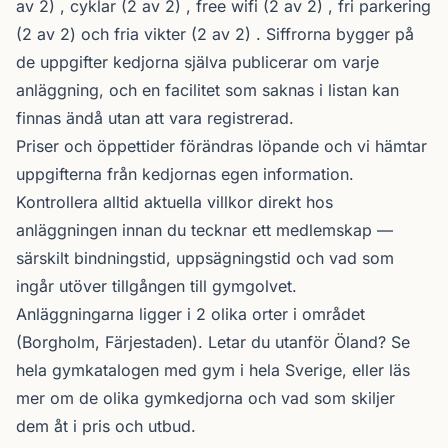
av 2) , cyklar (2 av 2) , free wifi (2 av 2) , fri parkering
(2 av 2) och fria vikter (2 av 2) . Siffrorna bygger på
de uppgifter kedjorna själva publicerar om varje
anläggning, och en facilitet som saknas i listan kan
finnas ändå utan att vara registrerad.
Priser och öppettider förändras löpande och vi hämtar
uppgifterna från kedjornas egen information.
Kontrollera alltid aktuella villkor direkt hos
anläggningen innan du tecknar ett medlemskap —
särskilt bindningstid, uppsägningstid och vad som
ingår utöver tillgången till gymgolvet.
Anläggningarna ligger i 2 olika orter i området
(Borgholm, Färjestaden). Letar du utanför Öland? Se
hela gymkatalogen
med gym i hela Sverige, eller läs
mer om de olika
gymkedjorna
och vad som skiljer
dem åt i pris och utbud.