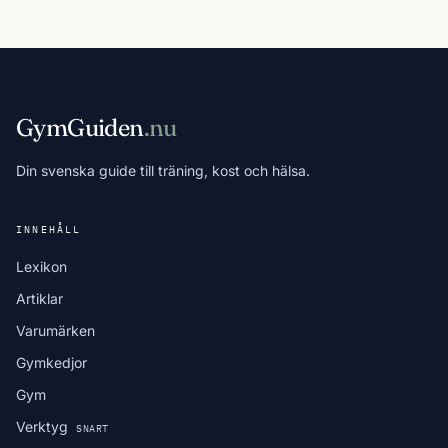
GymGuiden
.nu
Din svenska guide till träning, kost och hälsa.
INNEHÅLL
Lexikon
Artiklar
Varumärken
Gymkedjor
Gym
Verktyg
SNART