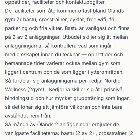
öppettider, faciliteter och kontaktuppgifter.
De faciliteter som återkommer oftast bland Ölands
gym är bastu, crosstrainer, cyklar, free wifi, fri
parkering och fria vikter. Bastu är vanligast och finns
på 2 av 2 anläggningar. Utbudet skiljer sig åt mellan
anläggningarna, så kontrollera vad som ingår i
medlemskapet innan du tecknar — öppettider och
bemannade tider varierar också mellan gym som
ligger i centrum och de som ligger i ytterområden.
Så fördelar sig anläggningarna per kedja:
Nordic
Wellness
(2gym) . Kedjorna skiljer sig åt i prisnivå,
bindningstid och hur mycket gruppträning som ingår,
så det lönar sig att jämföra villkoren och inte bara
avståndet hemifrån.
Så många av Ölands 2 anläggningar erbjuder de
vanligaste faciliteterna: bastu (2 av 2) , crosstrainer (2