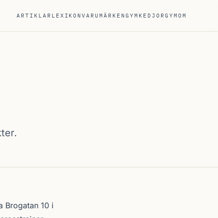
ARTIKLAR
LEXIKON
VARUMÄRKEN
GYMKEDJOR
GYM
OM
ter.
 Brogatan 10 i