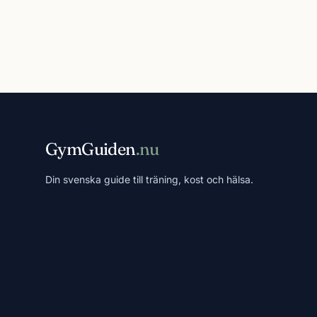
GymGuiden
.nu
Din svenska guide till träning, kost och hälsa.