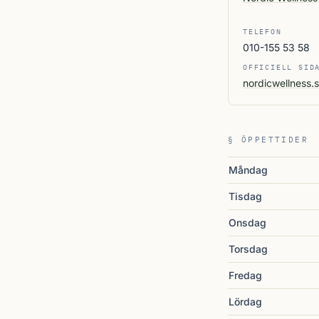
TELEFON
010-155 53 58
OFFICIELL SID
nordicwellness.s
§ ÖPPETTIDER
Måndag
Tisdag
Onsdag
Torsdag
Fredag
Lördag