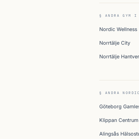
§ ANDRA GYM I
Nordic Wellness
Norrtälje City
Norrtälje Hantve
§ ANDRA NORDI
Göteborg Gamle
Klippan Centrum
Alingsås Hälsost