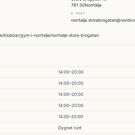
761 30Norrtälje
E-POST
norrtalje.storabrogatan@nordicw
A
e/klubbar/gym-i-norrtalje/norrtalje-stora-brogatan
14:00–20:00
14:00–20:00
14:00–20:00
14:00–20:00
14:00-20:00
Dygnet runt