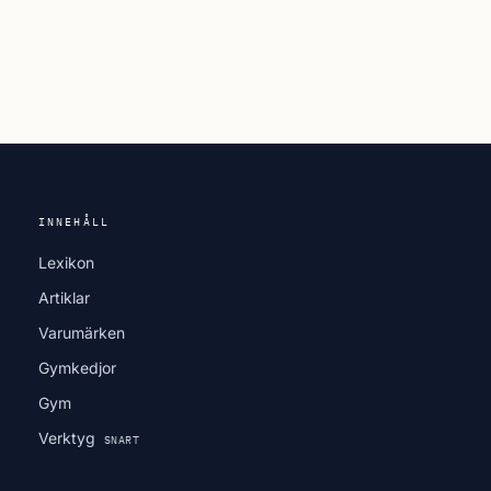
INNEHÅLL
Lexikon
Artiklar
Varumärken
Gymkedjor
Gym
Verktyg
SNART