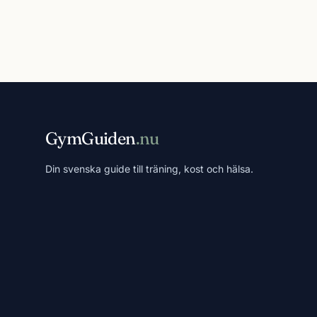
GymGuiden
.nu
Din svenska guide till träning, kost och hälsa.