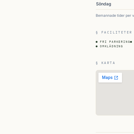
Söndag
Bemannade tider per 
§ FACILITETER
FRI PARKERING
OMKLÄDNING
§ KARTA