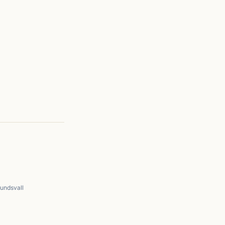
undsvall