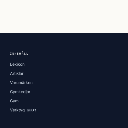
INNEHÅLL
Lexikon
Artiklar
Varumärken
Gymkedjor
Gym
Verktyg
SNART