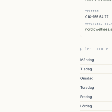
TELEFON
010-155 54 77
OFFICIELL SID
nordicwellness.s
§ ÖPPETTIDER
Måndag
Tisdag
Onsdag
Torsdag
Fredag
Lördag