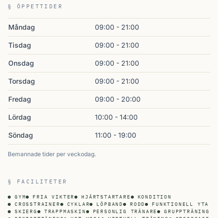
§ ÖPPETTIDER
Måndag
09:00 - 21:00
Tisdag
09:00 - 21:00
Onsdag
09:00 - 21:00
Torsdag
09:00 - 21:00
Fredag
09:00 - 20:00
Lördag
10:00 - 14:00
Söndag
11:00 - 19:00
Bemannade tider per veckodag.
§ FACILITETER
GYM
FRIA VIKTER
HJÄRTSTARTARE
KONDITION
CROSSTRAINER
CYKLAR
LÖPBAND
RODD
FUNKTIONELL YTA
SKIERG
TRAPPMASKIN
PERSONLIG TRÄNARE
GRUPPTRÄNING