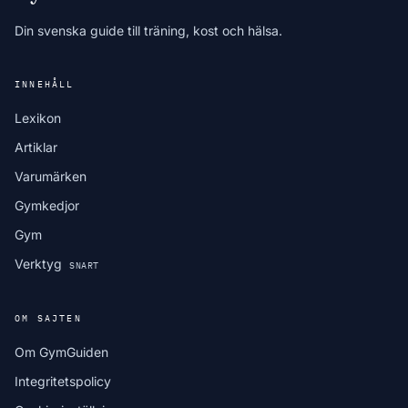
Din svenska guide till träning, kost och hälsa.
INNEHÅLL
Lexikon
Artiklar
Varumärken
Gymkedjor
Gym
Verktyg
SNART
OM SAJTEN
Om GymGuiden
Integritetspolicy