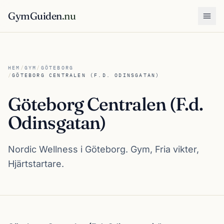
GymGuiden
.nu
Öpp
HEM
/
GYM
/
GÖTEBORG
/
GÖTEBORG CENTRALEN (F.D. ODINSGATAN)
Göteborg Centralen (F.d.
Odinsgatan)
Nordic Wellness i Göteborg. Gym, Fria vikter,
Hjärtstartare.