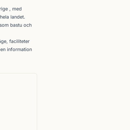
rige , med
hela landet.
r som bastu och
ge, faciliteter
en information