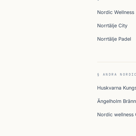
Nordic Wellness
Norrtälje City
Norrtälje Padel
§ ANDRA NORDI
Huskvarna Kung
Ängelholm Bränn
Nordic wellness