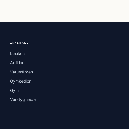
INNEHÅLL
Lexikon
Artiklar
Varumärken
Gymkedjor
Gym
Verktyg
SNART