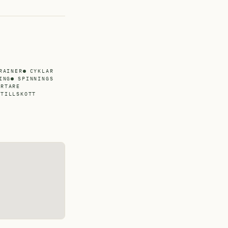
RAINER
CYKLAR
ING
SPINNINGS
ARTARE
TTILLSKOTT