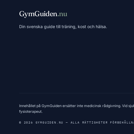
GymGuiden
.nu
Din svenska guide till träning, kost och hälsa.
Innehållet på GymGuiden ersätter inte medicinsk rådgivning. Vid sju
fysioterapeut.
© 2026 GYMGUIDEN.NU — ALLA RÄTTIGHETER FÖRBEHÅLLN