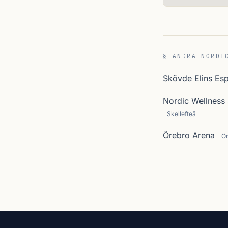
§ ANDRA NORDI
Skövde Elins Es
Nordic Wellness 
Skellefteå
Örebro Arena
Ö