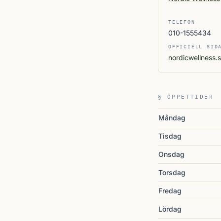
TELEFON
010-1555434
OFFICIELL SID
nordicwellness.
§ ÖPPETTIDER
Måndag
Tisdag
Onsdag
Torsdag
Fredag
Lördag