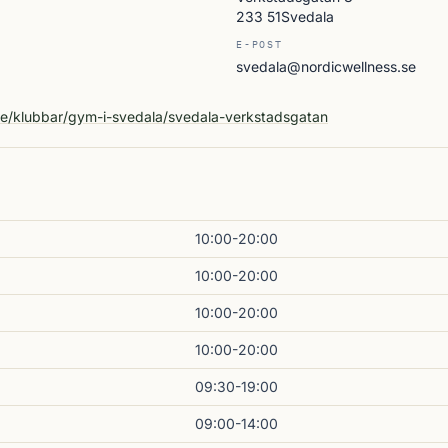
233 51Svedala
E-POST
svedala@nordicwellness.se
A
se/klubbar/gym-i-svedala/svedala-verkstadsgatan
10:00-20:00
10:00-20:00
10:00-20:00
10:00-20:00
09:30-19:00
09:00-14:00