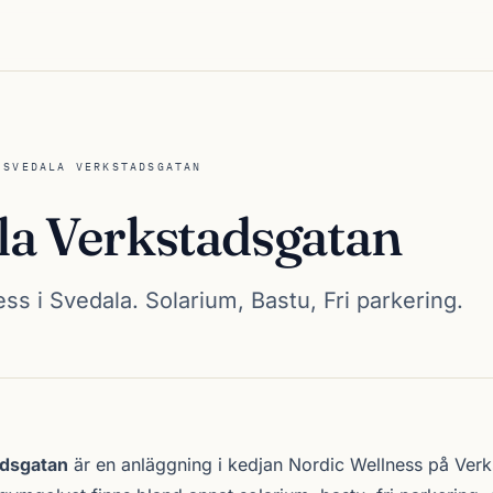
/
SVEDALA VERKSTADSGATAN
la Verkstadsgatan
ss i Svedala. Solarium, Bastu, Fri parkering.
stadsgatan
adsgatan
är en anläggning i kedjan
Nordic Wellness
på Verk