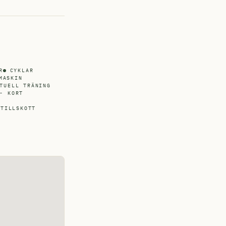
R
CYKLAR
MASKIN
TUELL TRÄNING
- KORT
TTILLSKOTT