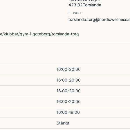
423 32Torslanda
E-POST
torslanda.torg@nordicwellness.
A
se/klubbar/gym-i-goteborg/torslanda-torg
16:00-20:00
16:00-20:00
16:00-20:00
16:00-20:00
16:00-19:00
Stängt