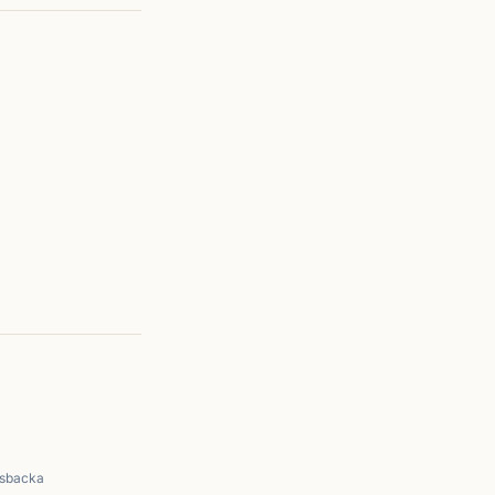
sbacka