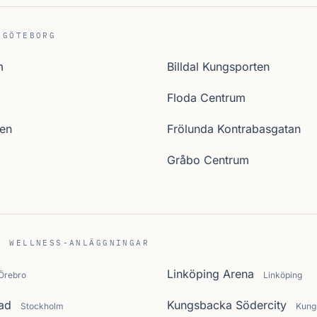
 GÖTEBORG
m
Billdal Kungsporten
Floda Centrum
sen
Frölunda Kontrabasgatan
Gråbo Centrum
C WELLNESS-ANLÄGGNINGAR
Linköping Arena
Örebro
Linköping
ad
Kungsbacka Södercity
Stockholm
Kung