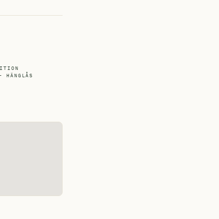
ITION
- HÄNGLÅS