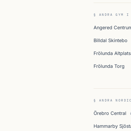
§ ANDRA GYM I
Angered Centru
Billdal Skintebo
Frölunda Altplat
Frölunda Torg
§ ANDRA NORDI
Örebro Central
Hammarby Sjöst