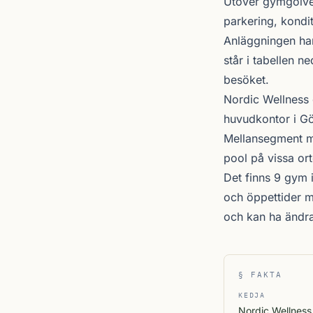
Utöver gymgolvet 
parkering, kondit
Anläggningen ha
står i tabellen 
besöket.
Nordic Wellness
huvudkontor i Gö
Mellansegment me
pool på vissa ort
Det finns 9 gym 
och öppettider m
och kan ha ändr
§ FAKTA
KEDJA
Nordic Wellness