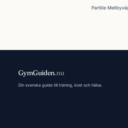
Partille Mellbyv
GymGuiden
.nu
Din svenska guide till träning, kost och hälsa.