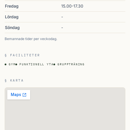
Fredag
15.00-17.30
Lördag
-
Söndag
-
Bemannade tider per veckodag.
§ FACILITETER
GYM
FUNKTIONELL YTA
GRUPPTRÄNING
§ KARTA