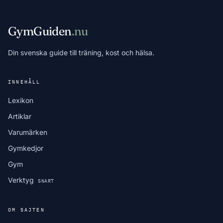
GymGuiden
.nu
Din svenska guide till träning, kost och hälsa.
INNEHÅLL
Lexikon
Artiklar
Varumärken
Gymkedjor
Gym
Verktyg
SNART
OM SAJTEN