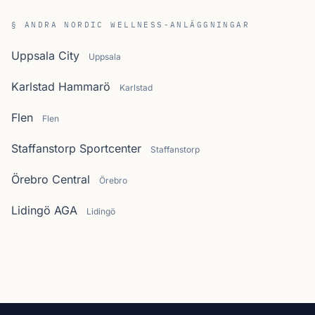
§ ANDRA NORDIC WELLNESS-ANLÄGGNINGAR
Uppsala City
Uppsala
Karlstad Hammarö
Karlstad
Flen
Flen
Staffanstorp Sportcenter
Staffanstorp
Örebro Central
Örebro
Lidingö AGA
Lidingö