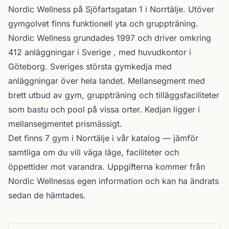
Nordic Wellness
på Sjöfartsgatan 1 i
Norrtälje
. Utöver
gymgolvet finns funktionell yta och gruppträning.
Nordic Wellness
grundades 1997 och driver omkring
412 anläggningar i Sverige , med huvudkontor i
Göteborg. Sveriges största gymkedja med
anläggningar över hela landet. Mellansegment med
brett utbud av gym, gruppträning och tilläggsfaciliteter
som bastu och pool på vissa orter. Kedjan ligger i
mellansegmentet prismässigt.
Det finns 7 gym i Norrtälje i vår katalog —
jämför
samtliga
om du vill väga läge, faciliteter och
öppettider mot varandra. Uppgifterna kommer från
Nordic Wellnesss egen information och kan ha ändrats
sedan de hämtades.