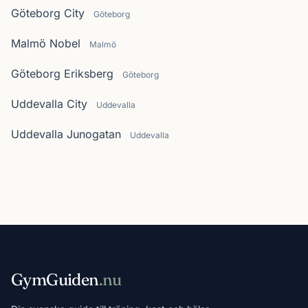
Göteborg City
Göteborg
Malmö Nobel
Malmö
Göteborg Eriksberg
Göteborg
Uddevalla City
Uddevalla
Uddevalla Junogatan
Uddevalla
GymGuiden
.nu