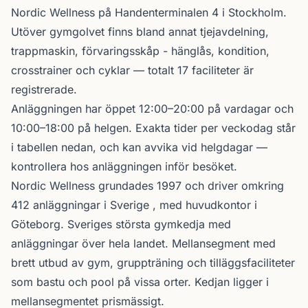
Nordic Wellness
på Handenterminalen 4 i
Stockholm
.
Utöver gymgolvet finns bland annat tjejavdelning,
trappmaskin, förvaringsskåp - hänglås, kondition,
crosstrainer och cyklar — totalt 17 faciliteter är
registrerade.
Anläggningen har öppet 12:00–20:00 på vardagar och
10:00–18:00 på helgen. Exakta tider per veckodag står
i tabellen nedan, och kan avvika vid helgdagar —
kontrollera hos anläggningen inför besöket.
Nordic Wellness
grundades 1997 och driver omkring
412 anläggningar i Sverige , med huvudkontor i
Göteborg. Sveriges största gymkedja med
anläggningar över hela landet. Mellansegment med
brett utbud av gym, gruppträning och tilläggsfaciliteter
som bastu och pool på vissa orter. Kedjan ligger i
mellansegmentet prismässigt.