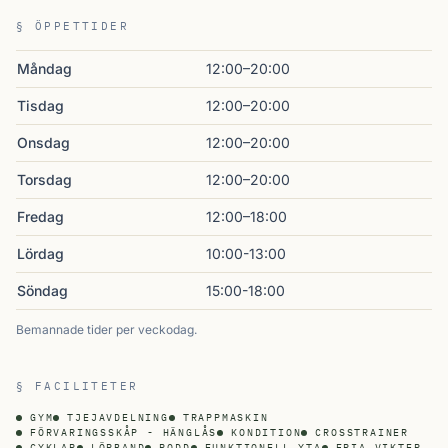
§ ÖPPETTIDER
Måndag
12:00–20:00
Tisdag
12:00–20:00
Onsdag
12:00–20:00
Torsdag
12:00–20:00
Fredag
12:00–18:00
Lördag
10:00-13:00
Söndag
15:00-18:00
Bemannade tider per veckodag.
§ FACILITETER
GYM
TJEJAVDELNING
TRAPPMASKIN
FÖRVARINGSSKÅP - HÄNGLÅS
KONDITION
CROSSTRAINER
CYKLAR
LÖPBAND
RODD
FUNKTIONELL YTA
FRIA VIKTER