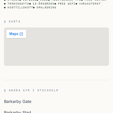
TRÄNINGSYTA
13-ÅRSGRÄNS
FREE WIFI
VARUAUTOMAT
KOSTTILLSKOTT
OMKLÄDNING
§ KARTA
§ ANDRA GYM I STOCKHOLM
Barkarby Gate
Barkarby Stad