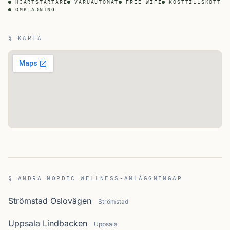
HJÄRTSTARTARE
VARUAUTOMAT
FREE WIFI
KOSTTILLSKOTT
OMKLÄDNING
§ KARTA
§ ANDRA NORDIC WELLNESS-ANLÄGGNINGAR
Strömstad Oslovägen
Strömstad
Uppsala Lindbacken
Uppsala