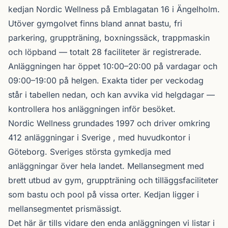
kedjan
Nordic Wellness
på Emblagatan 16 i
Ängelholm
.
Utöver gymgolvet finns bland annat bastu, fri
parkering, gruppträning, boxningssäck, trappmaskin
och löpband — totalt 28 faciliteter är registrerade.
Anläggningen har öppet 10:00–20:00 på vardagar och
09:00–19:00 på helgen. Exakta tider per veckodag
står i tabellen nedan, och kan avvika vid helgdagar —
kontrollera hos anläggningen inför besöket.
Nordic Wellness
grundades 1997 och driver omkring
412 anläggningar i Sverige , med huvudkontor i
Göteborg. Sveriges största gymkedja med
anläggningar över hela landet. Mellansegment med
brett utbud av gym, gruppträning och tilläggsfaciliteter
som bastu och pool på vissa orter. Kedjan ligger i
mellansegmentet prismässigt.
Det här är tills vidare den enda anläggningen vi listar i