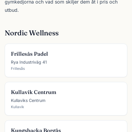
gymkedjorna
och vad som skiljer dem åt i pris och
utbud.
Nordic Wellness
Frillesås Padel
Rya Industriväg 41
Frillesås
Kullavik Centrum
Kullaviks Centrum
Kullavik
Kungsbacka Borgås