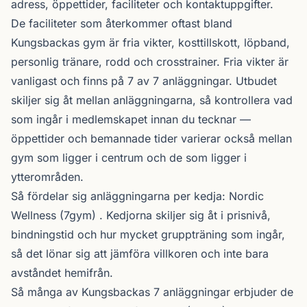
adress, öppettider, faciliteter och kontaktuppgifter.
De faciliteter som återkommer oftast bland
Kungsbackas gym är fria vikter, kosttillskott, löpband,
personlig tränare, rodd och crosstrainer. Fria vikter är
vanligast och finns på 7 av 7 anläggningar. Utbudet
skiljer sig åt mellan anläggningarna, så kontrollera vad
som ingår i medlemskapet innan du tecknar —
öppettider och bemannade tider varierar också mellan
gym som ligger i centrum och de som ligger i
ytterområden.
Så fördelar sig anläggningarna per kedja:
Nordic
Wellness
(7gym) . Kedjorna skiljer sig åt i prisnivå,
bindningstid och hur mycket gruppträning som ingår,
så det lönar sig att jämföra villkoren och inte bara
avståndet hemifrån.
Så många av Kungsbackas 7 anläggningar erbjuder de