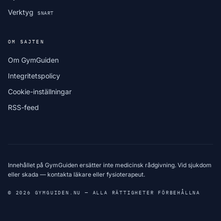
Verktyg
SNART
OM SAJTEN
Om GymGuiden
Integritetspolicy
Cookie-inställningar
RSS-feed
Innehållet på GymGuiden ersätter inte medicinsk rådgivning. Vid sjukdom
eller skada — kontakta läkare eller fysioterapeut.
© 2026 GYMGUIDEN.NU — ALLA RÄTTIGHETER FÖRBEHÅLLNA