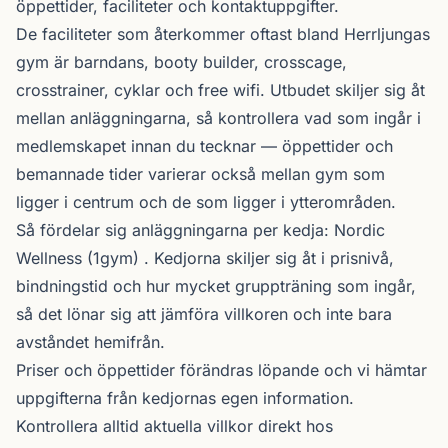
öppettider, faciliteter och kontaktuppgifter.
De faciliteter som återkommer oftast bland Herrljungas
gym är barndans, booty builder, crosscage,
crosstrainer, cyklar och free wifi. Utbudet skiljer sig åt
mellan anläggningarna, så kontrollera vad som ingår i
medlemskapet innan du tecknar — öppettider och
bemannade tider varierar också mellan gym som
ligger i centrum och de som ligger i ytterområden.
Så fördelar sig anläggningarna per kedja:
Nordic
Wellness
(1gym) . Kedjorna skiljer sig åt i prisnivå,
bindningstid och hur mycket gruppträning som ingår,
så det lönar sig att jämföra villkoren och inte bara
avståndet hemifrån.
Priser och öppettider förändras löpande och vi hämtar
uppgifterna från kedjornas egen information.
Kontrollera alltid aktuella villkor direkt hos