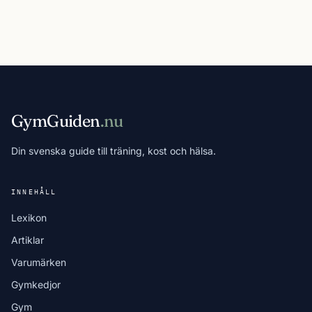
GymGuiden
.nu
Din svenska guide till träning, kost och hälsa.
INNEHÅLL
Lexikon
Artiklar
Varumärken
Gymkedjor
Gym