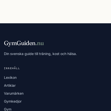
GymGuiden
.nu
Din svenska guide till träning, kost och hälsa.
INNEHÅLL
Lexikon
Artiklar
Varumärken
Gymkedjor
Gym