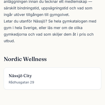
anläggningen innan du tecknar ett medlemskap —
särskilt bindningstid, uppsägningstid och vad som
ingår utöver tillgången till gymgolvet.
Letar du utanför Nässjö? Se
hela gymkatalogen
med
gym i hela Sverige, eller läs mer om de olika
gymkedjorna
och vad som skiljer dem åt i pris och
utbud.
Nordic Wellness
Nässjö City
Rådhusgatan 29