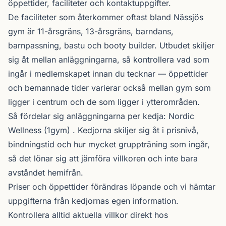
öppettider, faciliteter och kontaktuppgifter.
De faciliteter som återkommer oftast bland Nässjös
gym är 11-årsgräns, 13-årsgräns, barndans,
barnpassning, bastu och booty builder. Utbudet skiljer
sig åt mellan anläggningarna, så kontrollera vad som
ingår i medlemskapet innan du tecknar — öppettider
och bemannade tider varierar också mellan gym som
ligger i centrum och de som ligger i ytterområden.
Så fördelar sig anläggningarna per kedja:
Nordic
Wellness
(1gym) . Kedjorna skiljer sig åt i prisnivå,
bindningstid och hur mycket gruppträning som ingår,
så det lönar sig att jämföra villkoren och inte bara
avståndet hemifrån.
Priser och öppettider förändras löpande och vi hämtar
uppgifterna från kedjornas egen information.
Kontrollera alltid aktuella villkor direkt hos