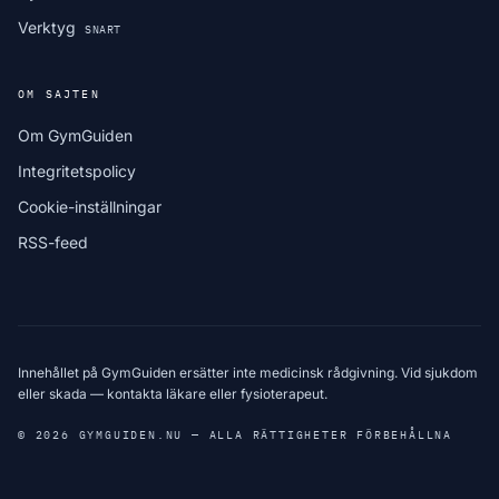
Verktyg
SNART
OM SAJTEN
Om GymGuiden
Integritetspolicy
Cookie-inställningar
RSS-feed
Innehållet på GymGuiden ersätter inte medicinsk rådgivning. Vid sjukdom
eller skada — kontakta läkare eller fysioterapeut.
© 2026 GYMGUIDEN.NU — ALLA RÄTTIGHETER FÖRBEHÅLLNA