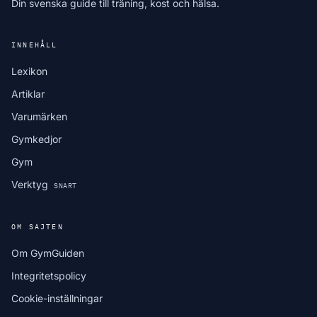
Din svenska guide till träning, kost och hälsa.
INNEHÅLL
Lexikon
Artiklar
Varumärken
Gymkedjor
Gym
Verktyg
SNART
OM SAJTEN
Om GymGuiden
Integritetspolicy
Cookie-inställningar