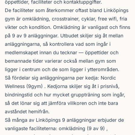
öppettider, faciliteter och kontaktuppgifter.
De faciliteter som återkommer oftast bland Linköpings
gym är omklädning, crosstrainer, cyklar, free wifi, fria
vikter och kondition. Omklädning är vanligast och finns
på 9 av 9 anläggningar. Utbudet skiljer sig åt mellan
anläggningarna, så kontrollera vad som ingår i
medlemskapet innan du tecknar — öppettider och
bemannade tider varierar också mellan gym som
ligger i centrum och de som ligger i ytterområden.
Så fördelar sig anläggningarna per kedja:
Nordic
Wellness
(9gym) . Kedjorna skiljer sig åt i prisnivå,
bindningstid och hur mycket gruppträning som ingår,
så det lönar sig att jämföra villkoren och inte bara
avståndet hemifrån.
Så många av Linköpings 9 anläggningar erbjuder de
vanligaste faciliteterna: omklädning (9 av 9) ,