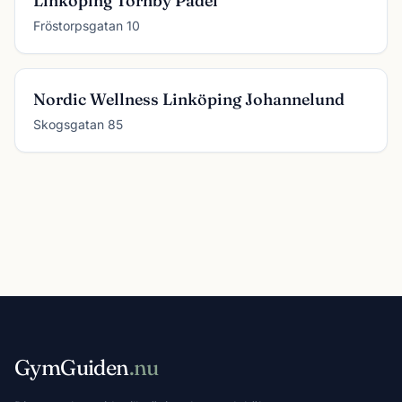
Linköping Tornby Padel
Fröstorpsgatan 10
Nordic Wellness Linköping Johannelund
Skogsgatan 85
GymGuiden
.nu