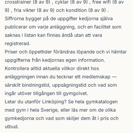
crosstrainer (8 av 9) , cyklar (8 av 9) , free wifi (8 av
9) , fria vikter (8 av 9) och kondition (8 av 9) .
Siffrorna bygger på de uppgifter kedjorna själva
publicerar om varje anläggning, och en facilitet som
saknas i listan kan finnas ändå utan att vara
registrerad.
Priser och öppettider förändras löpande och vi hämtar
uppgifterna från kedjornas egen information.
Kontrollera alltid aktuella villkor direkt hos
anläggningen innan du tecknar ett medlemskap —
särskilt bindningstid, uppsägningstid och vad som
ingår utöver tillgången till gymgolvet.
Letar du utanför Linköping? Se
hela gymkatalogen
med gym i hela Sverige, eller läs mer om de olika
gymkedjorna
och vad som skiljer dem åt i pris och
utbud.