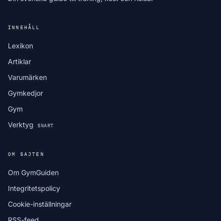
INNEHÅLL
Lexikon
Artiklar
Varumärken
Gymkedjor
Gym
Verktyg
SNART
OM SAJTEN
Om GymGuiden
Integritetspolicy
Cookie-inställningar
RSS-feed