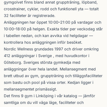
gymgolvet finns bland annat gruppträning, löpband,
crosstrainer, cyklar, rodd och funktionell yta — totalt
32 faciliteter är registrerade.
Anläggningen har öppet 10:00–21:00 på vardagar och
10:00–18:00 på helgen. Exakta tider per veckodag står
i tabellen nedan, och kan avvika vid helgdagar —
kontrollera hos anläggningen inför besöket.
Nordic Wellness
grundades 1997 och driver omkring
412 anläggningar i Sverige , med huvudkontor i
Göteborg. Sveriges största gymkedja med
anläggningar över hela landet. Mellansegment med
brett utbud av gym, gruppträning och tilläggsfaciliteter
som bastu och pool på vissa orter. Kedjan ligger i
mellansegmentet prismässigt.
Det finns 9 gym i Linköping i vår katalog —
jämför
samtliga
om du vill väga läge, faciliteter och