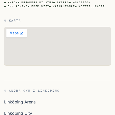
HYROX
REFORMER PILATES
SKIERG
KONDITION
OMKLÄDNING
FREE WIFI
VARUAUTOMAT
KOSTTILLSKOTT
§ KARTA
§ ANDRA GYM I LINKÖPING
Linköping Arena
Linköping City