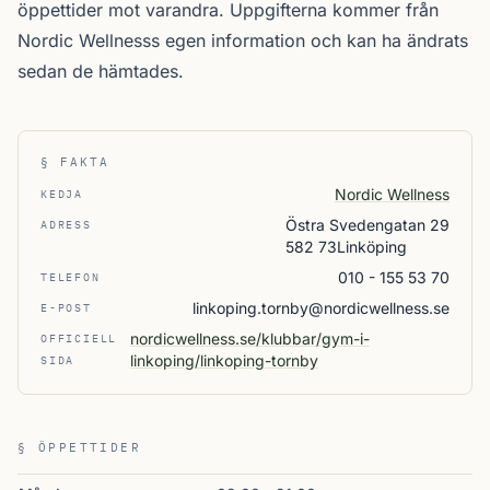
öppettider mot varandra. Uppgifterna kommer från
Nordic Wellnesss egen information och kan ha ändrats
sedan de hämtades.
§ FAKTA
Nordic Wellness
KEDJA
Östra Svedengatan 29
ADRESS
582 73Linköping
010 - 155 53 70
TELEFON
linkoping.tornby@nordicwellness.se
E-POST
nordicwellness.se/klubbar/gym-i-
OFFICIELL
linkoping/linkoping-tornby
SIDA
§ ÖPPETTIDER