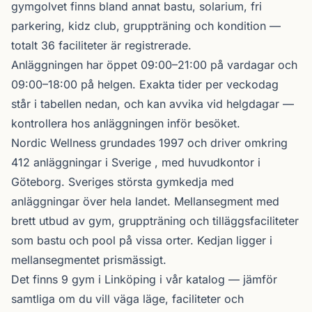
gymgolvet finns bland annat bastu, solarium, fri
parkering, kidz club, gruppträning och kondition —
totalt 36 faciliteter är registrerade.
Anläggningen har öppet 09:00–21:00 på vardagar och
09:00–18:00 på helgen. Exakta tider per veckodag
står i tabellen nedan, och kan avvika vid helgdagar —
kontrollera hos anläggningen inför besöket.
Nordic Wellness
grundades 1997 och driver omkring
412 anläggningar i Sverige , med huvudkontor i
Göteborg. Sveriges största gymkedja med
anläggningar över hela landet. Mellansegment med
brett utbud av gym, gruppträning och tilläggsfaciliteter
som bastu och pool på vissa orter. Kedjan ligger i
mellansegmentet prismässigt.
Det finns 9 gym i Linköping i vår katalog —
jämför
samtliga
om du vill väga läge, faciliteter och