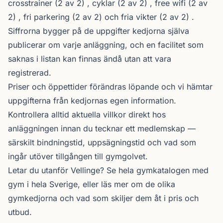
crosstrainer (2 av 2) , cyklar (2 av 2) , free wifi (2 av
2) , fri parkering (2 av 2) och fria vikter (2 av 2) .
Siffrorna bygger på de uppgifter kedjorna själva
publicerar om varje anläggning, och en facilitet som
saknas i listan kan finnas ändå utan att vara
registrerad.
Priser och öppettider förändras löpande och vi hämtar
uppgifterna från kedjornas egen information.
Kontrollera alltid aktuella villkor direkt hos
anläggningen innan du tecknar ett medlemskap —
särskilt bindningstid, uppsägningstid och vad som
ingår utöver tillgången till gymgolvet.
Letar du utanför Vellinge? Se
hela gymkatalogen
med
gym i hela Sverige, eller läs mer om de olika
gymkedjorna
och vad som skiljer dem åt i pris och
utbud.