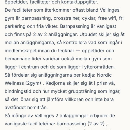
öppettider, faciliteter och kontaktuppgifter.
De faciliteter som återkommer oftast bland Vellinges
gym är barnpassning, crosstrainer, cyklar, free wifi, fri
parkering och fria vikter. Barnpassning är vanligast
och finns på 2 av 2 anläggningar. Utbudet skiljer sig åt
mellan anläggningarna, så kontrollera vad som ingår i
medlemskapet innan du tecknar — öppettider och
bemannade tider varierar också mellan gym som
ligger i centrum och de som ligger i ytterområden.
Så fördelar sig anläggningarna per kedja:
Nordic
Wellness
(2gym) . Kedjorna skiljer sig åt i prisnivå,
bindningstid och hur mycket gruppträning som ingår,
så det lönar sig att jämföra villkoren och inte bara
avståndet hemifrån.
Så många av Vellinges 2 anläggningar erbjuder de
vanligaste faciliteterna: barnpassning (2 av 2) ,