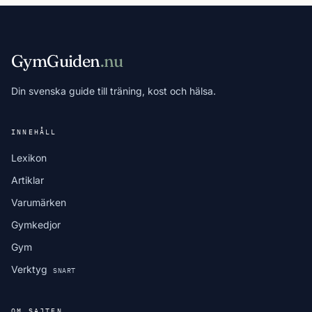
GymGuiden
.nu
Din svenska guide till träning, kost och hälsa.
INNEHÅLL
Lexikon
Artiklar
Varumärken
Gymkedjor
Gym
Verktyg
SNART
OM SAJTEN