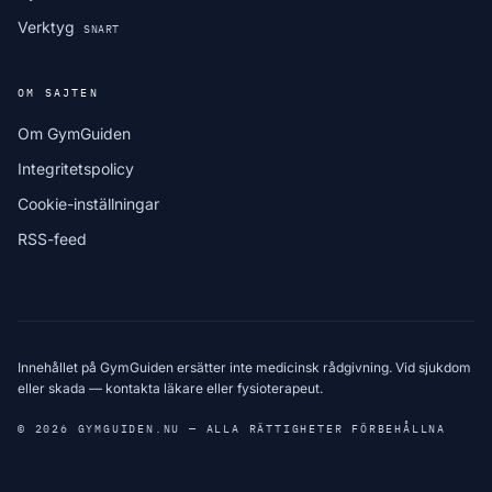
Verktyg
SNART
OM SAJTEN
Om GymGuiden
Integritetspolicy
Cookie-inställningar
RSS-feed
Innehållet på GymGuiden ersätter inte medicinsk rådgivning. Vid sjukdom
eller skada — kontakta läkare eller fysioterapeut.
© 2026 GYMGUIDEN.NU — ALLA RÄTTIGHETER FÖRBEHÅLLNA