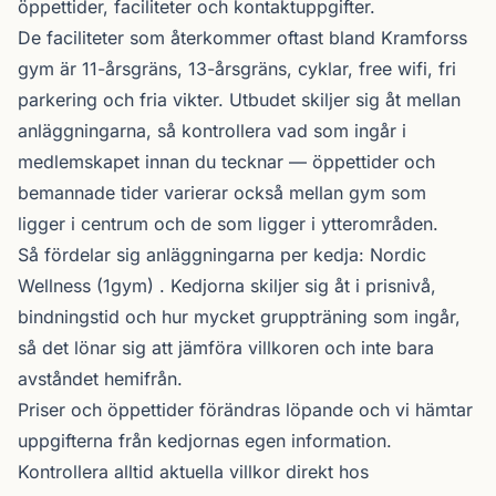
öppettider, faciliteter och kontaktuppgifter.
De faciliteter som återkommer oftast bland Kramforss
gym är 11-årsgräns, 13-årsgräns, cyklar, free wifi, fri
parkering och fria vikter. Utbudet skiljer sig åt mellan
anläggningarna, så kontrollera vad som ingår i
medlemskapet innan du tecknar — öppettider och
bemannade tider varierar också mellan gym som
ligger i centrum och de som ligger i ytterområden.
Så fördelar sig anläggningarna per kedja:
Nordic
Wellness
(1gym) . Kedjorna skiljer sig åt i prisnivå,
bindningstid och hur mycket gruppträning som ingår,
så det lönar sig att jämföra villkoren och inte bara
avståndet hemifrån.
Priser och öppettider förändras löpande och vi hämtar
uppgifterna från kedjornas egen information.
Kontrollera alltid aktuella villkor direkt hos