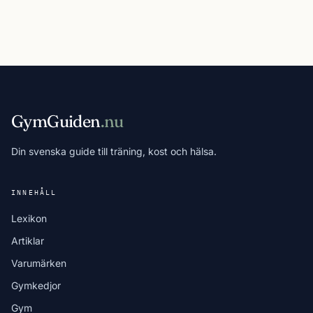
GymGuiden
.nu
Din svenska guide till träning, kost och hälsa.
INNEHÅLL
Lexikon
Artiklar
Varumärken
Gymkedjor
Gym