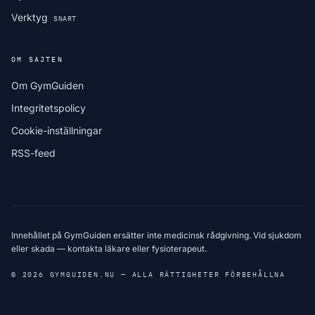
Verktyg
SNART
OM SAJTEN
Om GymGuiden
Integritetspolicy
Cookie-inställningar
RSS-feed
Innehållet på GymGuiden ersätter inte medicinsk rådgivning. Vid sjukdom
eller skada — kontakta läkare eller fysioterapeut.
© 2026 GYMGUIDEN.NU — ALLA RÄTTIGHETER FÖRBEHÅLLNA