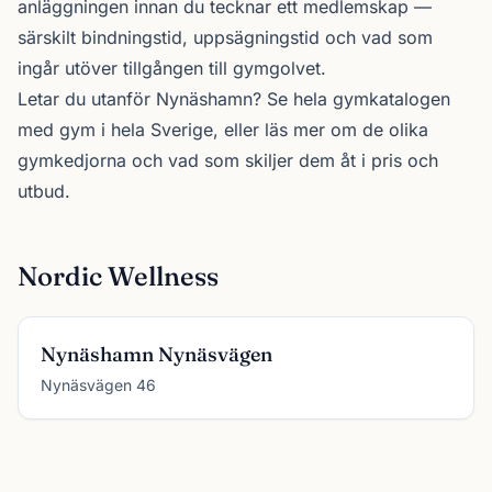
anläggningen innan du tecknar ett medlemskap —
särskilt bindningstid, uppsägningstid och vad som
ingår utöver tillgången till gymgolvet.
Letar du utanför Nynäshamn? Se
hela gymkatalogen
med gym i hela Sverige, eller läs mer om de olika
gymkedjorna
och vad som skiljer dem åt i pris och
utbud.
Nordic Wellness
Nynäshamn Nynäsvägen
Nynäsvägen 46