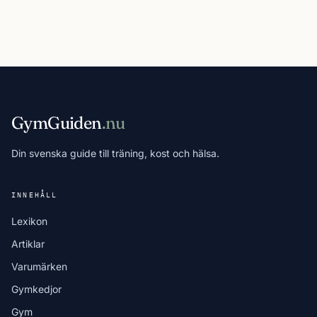
GymGuiden
.nu
Din svenska guide till träning, kost och hälsa.
INNEHÅLL
Lexikon
Artiklar
Varumärken
Gymkedjor
Gym