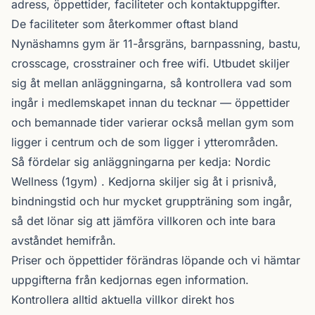
adress, öppettider, faciliteter och kontaktuppgifter.
De faciliteter som återkommer oftast bland
Nynäshamns gym är 11-årsgräns, barnpassning, bastu,
crosscage, crosstrainer och free wifi. Utbudet skiljer
sig åt mellan anläggningarna, så kontrollera vad som
ingår i medlemskapet innan du tecknar — öppettider
och bemannade tider varierar också mellan gym som
ligger i centrum och de som ligger i ytterområden.
Så fördelar sig anläggningarna per kedja:
Nordic
Wellness
(1gym) . Kedjorna skiljer sig åt i prisnivå,
bindningstid och hur mycket gruppträning som ingår,
så det lönar sig att jämföra villkoren och inte bara
avståndet hemifrån.
Priser och öppettider förändras löpande och vi hämtar
uppgifterna från kedjornas egen information.
Kontrollera alltid aktuella villkor direkt hos