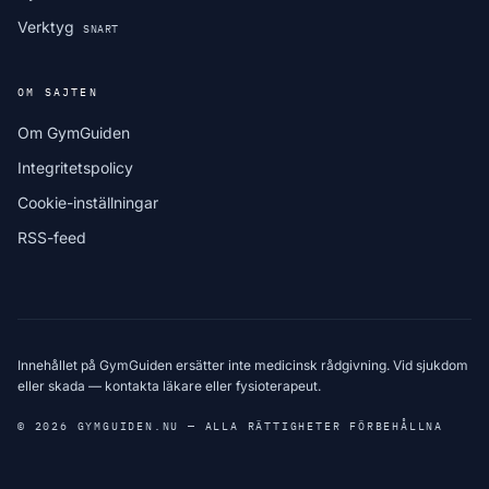
Verktyg
SNART
OM SAJTEN
Om GymGuiden
Integritetspolicy
Cookie-inställningar
RSS-feed
Innehållet på GymGuiden ersätter inte medicinsk rådgivning. Vid sjukdom
eller skada — kontakta läkare eller fysioterapeut.
© 2026 GYMGUIDEN.NU — ALLA RÄTTIGHETER FÖRBEHÅLLNA