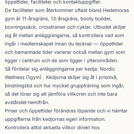
öppettider, faciliteter och kontaktuppgifter.
De faciliteter som återkommer oftast bland Hedemoras
gym är 11-årsgräns, 13-årsgräns, booty builder,
boxningssäck, crosstrainer och cyklar. Utbudet skiljer
sig åt mellan anläggningarna, så kontrollera vad som
ingår i medlemskapet innan du tecknar — öppettider
och bemannade tider varierar också mellan gym som
ligger i centrum och de som ligger i ytterområden.
Så fördelar sig anläggningarna per kedja:
Nordic
Wellness
(1gym) . Kedjorna skiljer sig åt i prisnivå,
bindningstid och hur mycket gruppträning som ingår,
så det lönar sig att jämföra villkoren och inte bara
avståndet hemifrån.
Priser och öppettider förändras löpande och vi hämtar
uppgifterna från kedjornas egen information.
Kontrollera alltid aktuella villkor direkt hos