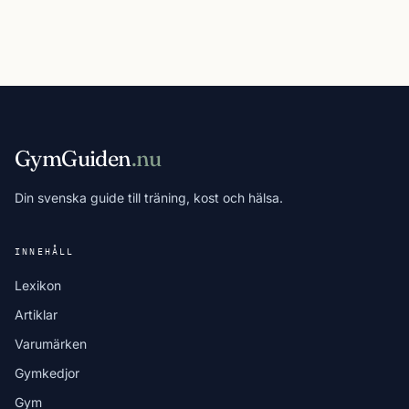
GymGuiden
.nu
Din svenska guide till träning, kost och hälsa.
INNEHÅLL
Lexikon
Artiklar
Varumärken
Gymkedjor
Gym