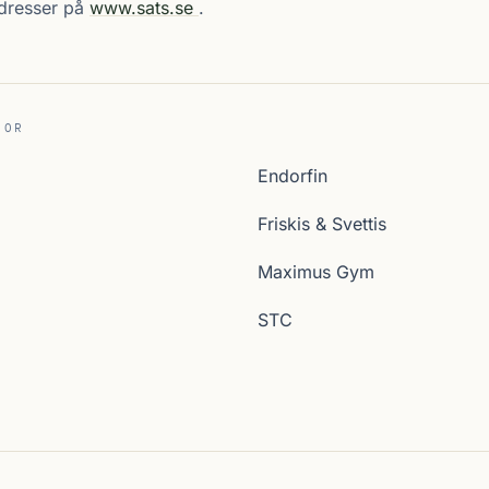
adresser på
www.sats.se
.
JOR
Endorfin
Friskis & Svettis
Maximus Gym
STC