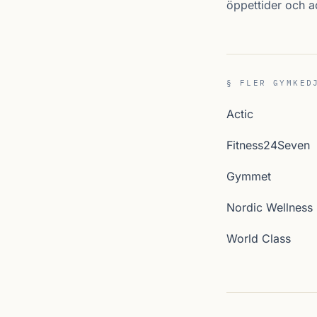
öppettider och 
§ FLER GYMKED
Actic
Fitness24Seven
Gymmet
Nordic Wellness
World Class