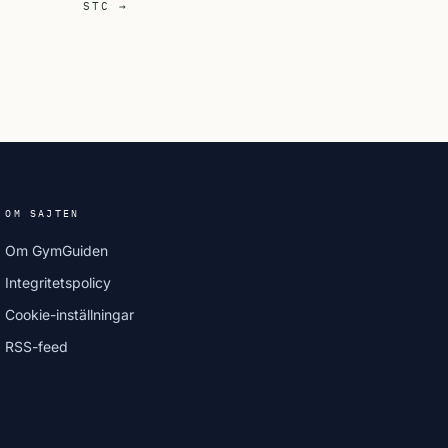
STC →
OM SAJTEN
Om GymGuiden
Integritetspolicy
Cookie-inställningar
RSS-feed