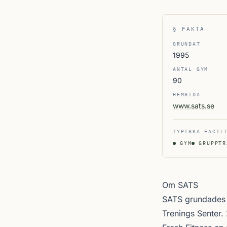
§ FAKTA
GRUNDAT
1995
ANTAL GYM
90
HEMSIDA
www.sats.se
TYPISKA FACIL
GYM
GRUPPTR
Om SATS
SATS grundades 1
Trenings Senter