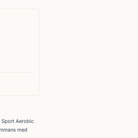
 Sport Aerobic
sammans med