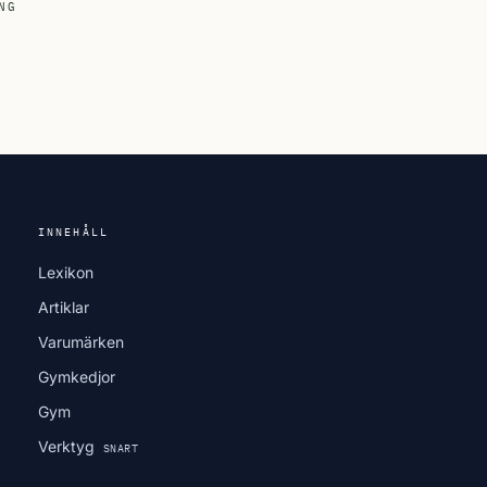
NG
INNEHÅLL
Lexikon
Artiklar
Varumärken
Gymkedjor
Gym
Verktyg
SNART