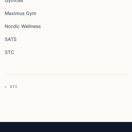
Gymmet
Maximus Gym
Nordic Wellness
SATS
STC
← STC