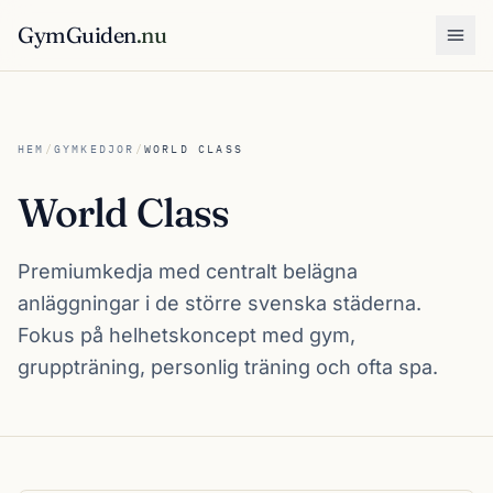
GymGuiden
.nu
Öpp
HEM
/
GYMKEDJOR
/
WORLD CLASS
World Class
Premiumkedja med centralt belägna
anläggningar i de större svenska städerna.
Fokus på helhetskoncept med gym,
gruppträning, personlig träning och ofta spa.