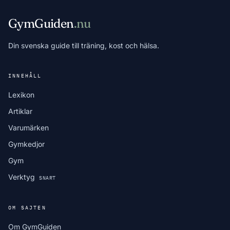
GymGuiden
.nu
Din svenska guide till träning, kost och hälsa.
INNEHÅLL
Lexikon
Artiklar
Varumärken
Gymkedjor
Gym
Verktyg
SNART
OM SAJTEN
Om GymGuiden