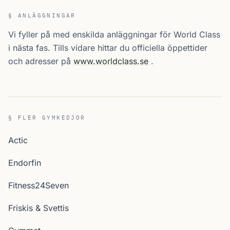
§ ANLÄGGNINGAR
Vi fyller på med enskilda anläggningar för World Class
i nästa fas. Tills vidare hittar du officiella öppettider
och adresser på
www.worldclass.se
.
§ FLER GYMKEDJOR
Actic
Endorfin
Fitness24Seven
Friskis & Svettis