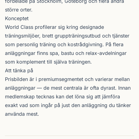
fördelade på Stockholm, Göteborg och flera andra
större orter.
Konceptet
World Class profilerar sig kring designade
träningsmiljöer, brett gruppträningsutbud och tjänster
som personlig träning och kostrådgivning. På flera
anläggningar finns spa, bastu och relax-avdelningar
som komplement till själva träningen.
Att tänka på
Prisbilden är i premiumsegmentet och varierar mellan
anläggningar — de mest centrala är ofta dyrast. Innan
medlemskap tecknas kan det löna sig att jämföra
exakt vad som ingår på just den anläggning du tänker
använda mest.