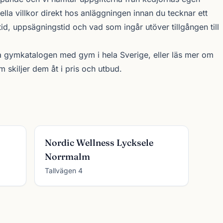
uella villkor direkt hos anläggningen innan du tecknar ett
d, uppsägningstid och vad som ingår utöver tillgången till
a gymkatalogen
med gym i hela Sverige, eller läs mer om
skiljer dem åt i pris och utbud.
Nordic Wellness Lycksele
Norrmalm
Tallvägen 4