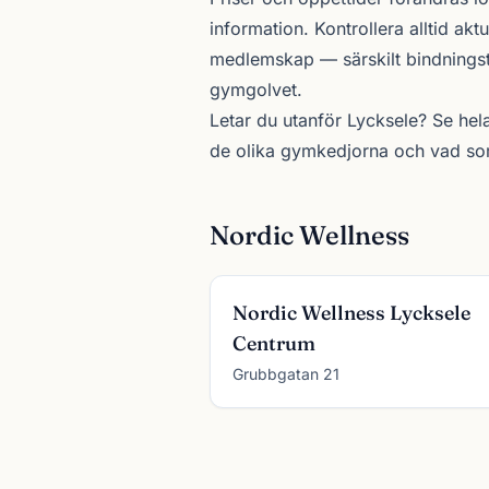
information. Kontrollera alltid akt
medlemskap — särskilt bindningsti
gymgolvet.
Letar du utanför Lycksele? Se
hel
de olika
gymkedjorna
och vad som 
Nordic Wellness
Nordic Wellness Lycksele
Centrum
Grubbgatan 21