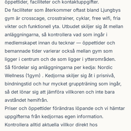
öppettider, faciliteter och kontaktuppgifter.
De faciliteter som återkommer oftast bland Ljungbys
gym är crosscage, crosstrainer, cyklar, free wifi, fria
vikter och funktionell yta. Utbudet skiljer sig åt mellan
anläggningarna, så kontrollera vad som ingår i
medlemskapet innan du tecknar — öppettider och
bemannade tider varierar också mellan gym som
ligger i centrum och de som ligger i ytterområden.
Så fördelar sig anläggningarna per kedja:
Nordic
Wellness
(1gym) . Kedjorna skiljer sig åt i prisnivå,
bindningstid och hur mycket gruppträning som ingår,
så det lönar sig att jämföra villkoren och inte bara
avståndet hemifrån.
Priser och öppettider förändras löpande och vi hämtar
uppgifterna från kedjornas egen information.
Kontrollera alltid aktuella villkor direkt hos