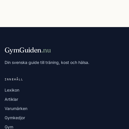
GymGuiden
.nu
Din svenska guide till träning, kost och hälsa.
INNEHÅLL
Lexikon
Artiklar
Varumärken
Gymkedjor
Gym