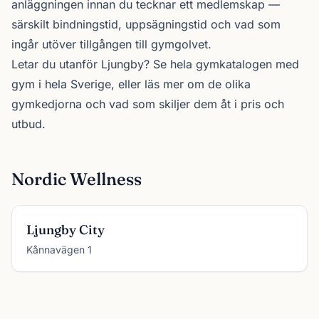
anläggningen innan du tecknar ett medlemskap —
särskilt bindningstid, uppsägningstid och vad som
ingår utöver tillgången till gymgolvet.
Letar du utanför Ljungby? Se
hela gymkatalogen
med
gym i hela Sverige, eller läs mer om de olika
gymkedjorna
och vad som skiljer dem åt i pris och
utbud.
Nordic Wellness
Ljungby City
Kånnavägen 1