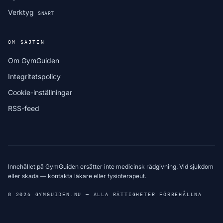
Verktyg
SNART
OM SAJTEN
Om GymGuiden
Integritetspolicy
Cookie-inställningar
RSS-feed
Innehållet på GymGuiden ersätter inte medicinsk rådgivning. Vid sjukdom
eller skada — kontakta läkare eller fysioterapeut.
© 2026 GYMGUIDEN.NU — ALLA RÄTTIGHETER FÖRBEHÅLLNA