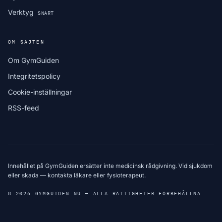
Verktyg
SNART
OM SAJTEN
Om GymGuiden
Integritetspolicy
Cookie-inställningar
RSS-feed
Innehållet på GymGuiden ersätter inte medicinsk rådgivning. Vid sjukdom
eller skada — kontakta läkare eller fysioterapeut.
© 2026 GYMGUIDEN.NU — ALLA RÄTTIGHETER FÖRBEHÅLLNA