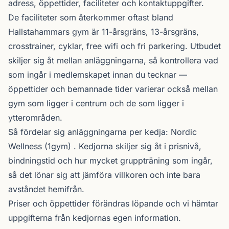
adress, öppettider, faciliteter och kontaktuppgifter.
De faciliteter som återkommer oftast bland
Hallstahammars gym är 11-årsgräns, 13-årsgräns,
crosstrainer, cyklar, free wifi och fri parkering. Utbudet
skiljer sig åt mellan anläggningarna, så kontrollera vad
som ingår i medlemskapet innan du tecknar —
öppettider och bemannade tider varierar också mellan
gym som ligger i centrum och de som ligger i
ytterområden.
Så fördelar sig anläggningarna per kedja:
Nordic
Wellness
(1gym) . Kedjorna skiljer sig åt i prisnivå,
bindningstid och hur mycket gruppträning som ingår,
så det lönar sig att jämföra villkoren och inte bara
avståndet hemifrån.
Priser och öppettider förändras löpande och vi hämtar
uppgifterna från kedjornas egen information.