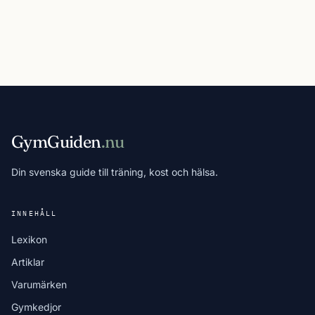
GymGuiden
.nu
Din svenska guide till träning, kost och hälsa.
INNEHÅLL
Lexikon
Artiklar
Varumärken
Gymkedjor