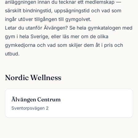
anläggningen innan du tecknar ett medlemskap —
särskilt bindningstid, uppsägningstid och vad som
ingår utöver tillgången till gymgolvet.
Letar du utanför Älvängen? Se
hela gymkatalogen
med
gym i hela Sverige, eller läs mer om de olika
gymkedjorna
och vad som skiljer dem åt i pris och
utbud.
Nordic Wellness
Älvängen Centrum
Sventorpsvägen 2