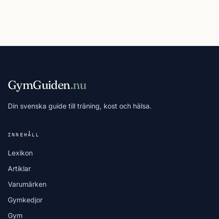
GymGuiden
.nu
Din svenska guide till träning, kost och hälsa.
INNEHÅLL
Lexikon
Artiklar
Varumärken
Gymkedjor
Gym