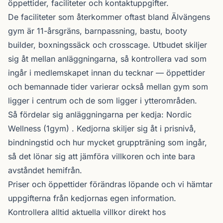
öppettider, faciliteter och kontaktuppgifter.
De faciliteter som återkommer oftast bland Älvängens
gym är 11-årsgräns, barnpassning, bastu, booty
builder, boxningssäck och crosscage. Utbudet skiljer
sig åt mellan anläggningarna, så kontrollera vad som
ingår i medlemskapet innan du tecknar — öppettider
och bemannade tider varierar också mellan gym som
ligger i centrum och de som ligger i ytterområden.
Så fördelar sig anläggningarna per kedja:
Nordic
Wellness
(1gym) . Kedjorna skiljer sig åt i prisnivå,
bindningstid och hur mycket gruppträning som ingår,
så det lönar sig att jämföra villkoren och inte bara
avståndet hemifrån.
Priser och öppettider förändras löpande och vi hämtar
uppgifterna från kedjornas egen information.
Kontrollera alltid aktuella villkor direkt hos