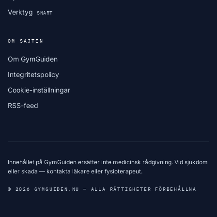
Verktyg
SNART
OM SAJTEN
Om GymGuiden
Integritetspolicy
Cookie-inställningar
RSS-feed
Innehållet på GymGuiden ersätter inte medicinsk rådgivning. Vid sjukdom
eller skada — kontakta läkare eller fysioterapeut.
© 2026 GYMGUIDEN.NU — ALLA RÄTTIGHETER FÖRBEHÅLLNA