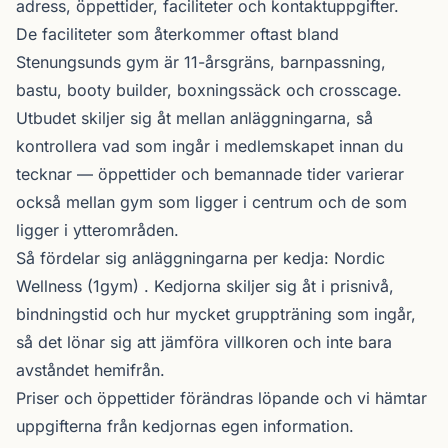
adress, öppettider, faciliteter och kontaktuppgifter.
De faciliteter som återkommer oftast bland
Stenungsunds gym är 11-årsgräns, barnpassning,
bastu, booty builder, boxningssäck och crosscage.
Utbudet skiljer sig åt mellan anläggningarna, så
kontrollera vad som ingår i medlemskapet innan du
tecknar — öppettider och bemannade tider varierar
också mellan gym som ligger i centrum och de som
ligger i ytterområden.
Så fördelar sig anläggningarna per kedja:
Nordic
Wellness
(1gym) . Kedjorna skiljer sig åt i prisnivå,
bindningstid och hur mycket gruppträning som ingår,
så det lönar sig att jämföra villkoren och inte bara
avståndet hemifrån.
Priser och öppettider förändras löpande och vi hämtar
uppgifterna från kedjornas egen information.