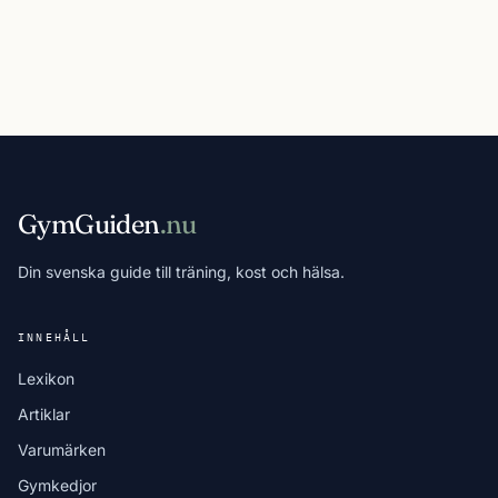
GymGuiden
.nu
Din svenska guide till träning, kost och hälsa.
INNEHÅLL
Lexikon
Artiklar
Varumärken
Gymkedjor