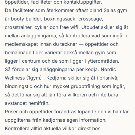
öppettider, faciliteter och kontaktuppgifter.
De faciliteter som återkommer oftast bland Salas gym
är booty builder, boxningssäck, crosscage,
crosstrainer, cyklar och free wifi. Utbudet skiljer sig åt
mellan anläggningarna, så kontrollera vad som ingår i
medlemskapet innan du tecknar — öppettider och
bemannade tider varierar också mellan gym som
ligger i centrum och de som ligger i ytterområden.
Så fördelar sig anläggningarna per kedja:
Nordic
Wellness
(1gym) . Kedjorna skiljer sig åt i prisnivå,
bindningstid och hur mycket gruppträning som ingår,
så det lönar sig att jämföra villkoren och inte bara
avståndet hemifrån.
Priser och öppettider förändras löpande och vi hämtar
uppgifterna från kedjornas egen information.
Kontrollera alltid aktuella villkor direkt hos