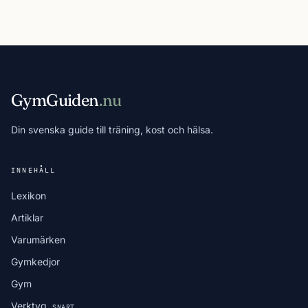
GymGuiden
.nu
Din svenska guide till träning, kost och hälsa.
INNEHÅLL
Lexikon
Artiklar
Varumärken
Gymkedjor
Gym
Verktyg
SNART