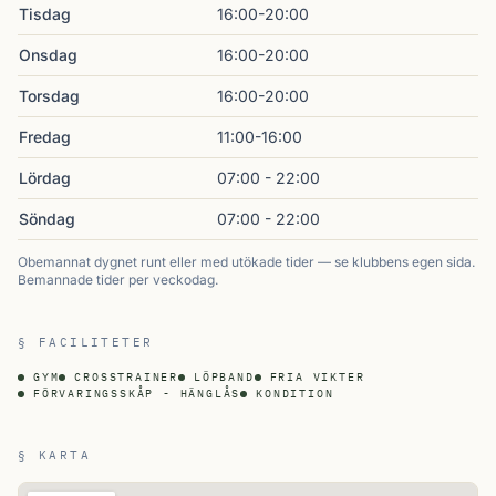
Tisdag
16:00-20:00
Onsdag
16:00-20:00
Torsdag
16:00-20:00
Fredag
11:00-16:00
Lördag
07:00 - 22:00
Söndag
07:00 - 22:00
Obemannat dygnet runt eller med utökade tider — se klubbens egen sida.
Bemannade tider per veckodag.
§ FACILITETER
GYM
CROSSTRAINER
LÖPBAND
FRIA VIKTER
FÖRVARINGSSKÅP - HÄNGLÅS
KONDITION
§ KARTA