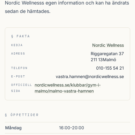
Nordic Wellnesss egen information och kan ha ändrats
sedan de hämtades.
§ FAKTA
Nordic Wellness
KEDJA
Riggaregatan 37
ADRESS
211 13Malmö
010-155 54 21
TELEFON
vastra.hamnen@nordicwellness.se
E-POST
nordicwellness.se/klubbar/gym-i-
OFFICIELL
malmo/malmo-vastra-hamnen
SIDA
§ ÖPPETTIDER
Måndag
16:00-20:00