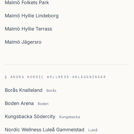
Malmö Folkets Park
Malmö Hyllie Lindeborg
Malmö Hyllie Terrass
Malmö Jägersro
§ ANDRA NORDIC WELLNESS-ANLÄGGNINGAR
Borås Knalleland
Borås
Boden Arena
Boden
Kungsbacka Södercity
Kungsbacka
Nordic Wellness Luleå Gammelstad
Luleå