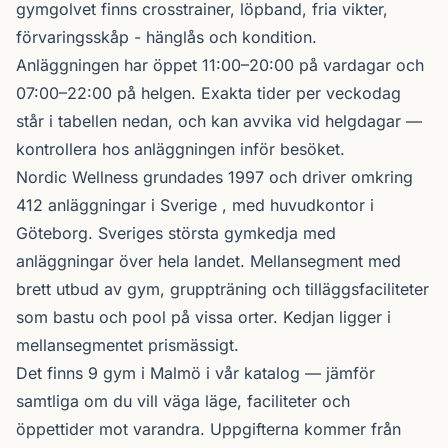
gymgolvet finns crosstrainer, löpband, fria vikter,
förvaringsskåp - hänglås och kondition.
Anläggningen har öppet 11:00–20:00 på vardagar och
07:00–22:00 på helgen. Exakta tider per veckodag
står i tabellen nedan, och kan avvika vid helgdagar —
kontrollera hos anläggningen inför besöket.
Nordic Wellness
grundades 1997 och driver omkring
412 anläggningar i Sverige , med huvudkontor i
Göteborg. Sveriges största gymkedja med
anläggningar över hela landet. Mellansegment med
brett utbud av gym, gruppträning och tilläggsfaciliteter
som bastu och pool på vissa orter. Kedjan ligger i
mellansegmentet prismässigt.
Det finns 9 gym i Malmö i vår katalog —
jämför
samtliga
om du vill väga läge, faciliteter och
öppettider mot varandra. Uppgifterna kommer från