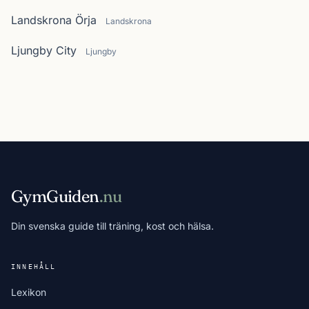
Landskrona Örja
Landskrona
Ljungby City
Ljungby
GymGuiden
.nu
Din svenska guide till träning, kost och hälsa.
INNEHÅLL
Lexikon