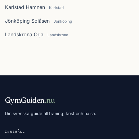
Karlstad Hamnen
Karlstad
Jönköping Solåsen
Jönköping
Landskrona Örja
Landskrona
GymGuiden
.nu
Din svenska guide till träning, kost och hälsa.
INNEHÅLL