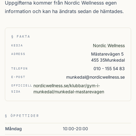
Uppgifterna kommer från Nordic Wellnesss egen
information och kan ha ändrats sedan de hämtades.
§ FAKTA
Nordic Wellness
KEDJA
Mästarevägen 5
ADRESS
455 35Munkedal
010 - 155 54 83
TELEFON
munkedal@nordicwellness.se
E-POST
nordicwellness.se/klubbar/gym-i-
OFFICIELL
munkedal/munkedal-mastarevagen
SIDA
§ ÖPPETTIDER
Måndag
10:00-20:00