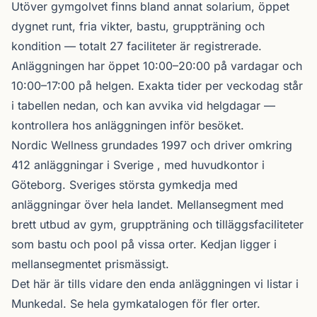
Utöver gymgolvet finns bland annat solarium, öppet
dygnet runt, fria vikter, bastu, gruppträning och
kondition — totalt 27 faciliteter är registrerade.
Anläggningen har öppet 10:00–20:00 på vardagar och
10:00–17:00 på helgen. Exakta tider per veckodag står
i tabellen nedan, och kan avvika vid helgdagar —
kontrollera hos anläggningen inför besöket.
Nordic Wellness
grundades 1997 och driver omkring
412 anläggningar i Sverige , med huvudkontor i
Göteborg. Sveriges största gymkedja med
anläggningar över hela landet. Mellansegment med
brett utbud av gym, gruppträning och tilläggsfaciliteter
som bastu och pool på vissa orter. Kedjan ligger i
mellansegmentet prismässigt.
Det här är tills vidare den enda anläggningen vi listar i
Munkedal. Se
hela gymkatalogen
för fler orter.