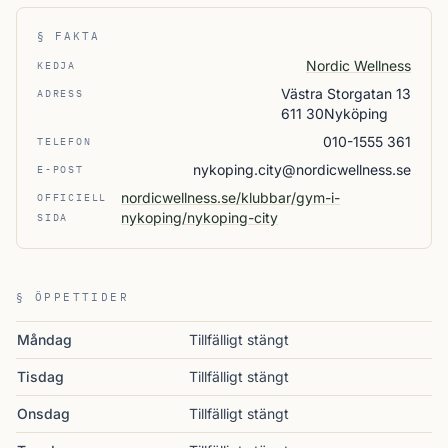
§ FAKTA
Nordic Wellness
KEDJA
Västra Storgatan 13
ADRESS
611 30Nyköping
010-1555 361
TELEFON
nykoping.city@nordicwellness.se
E-POST
nordicwellness.se/klubbar/gym-i-
OFFICIELL
nykoping/nykoping-city
SIDA
§ ÖPPETTIDER
Måndag
Tillfälligt stängt
Tisdag
Tillfälligt stängt
Onsdag
Tillfälligt stängt