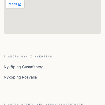
§ ANDRA GYM I NYKÖPING
Nyköping Gustafsberg
Nyköping Rosvalla
§ ANDRA NORDIC WELLNESS-ANLÄGGNINGAR