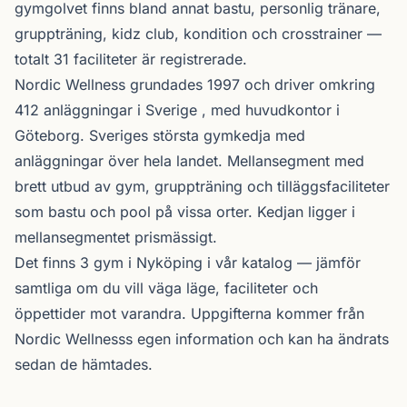
gymgolvet finns bland annat bastu, personlig tränare,
gruppträning, kidz club, kondition och crosstrainer —
totalt 31 faciliteter är registrerade.
Nordic Wellness
grundades 1997 och driver omkring
412 anläggningar i Sverige , med huvudkontor i
Göteborg. Sveriges största gymkedja med
anläggningar över hela landet. Mellansegment med
brett utbud av gym, gruppträning och tilläggsfaciliteter
som bastu och pool på vissa orter. Kedjan ligger i
mellansegmentet prismässigt.
Det finns 3 gym i Nyköping i vår katalog —
jämför
samtliga
om du vill väga läge, faciliteter och
öppettider mot varandra. Uppgifterna kommer från
Nordic Wellnesss egen information och kan ha ändrats
sedan de hämtades.