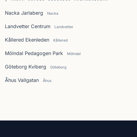
Nacka Jarlaberg
Nacka
Landvetter Centrum
Landvetter
Kållered Ekenleden
Kållered
Mölndal Pedagogen Park
Mölndal
Göteborg Kviberg
Göteborg
Åhus Vallgatan
Åhus