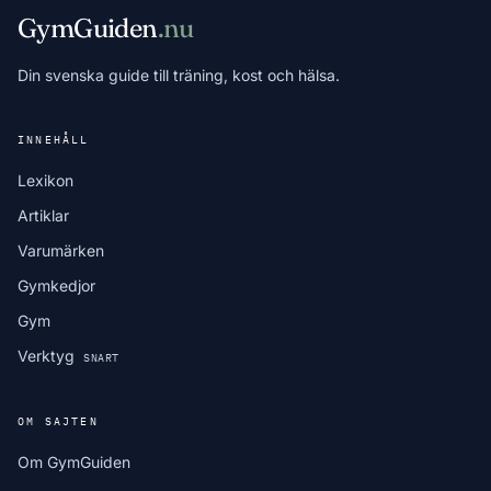
GymGuiden
.nu
Din svenska guide till träning, kost och hälsa.
INNEHÅLL
Lexikon
Artiklar
Varumärken
Gymkedjor
Gym
Verktyg
SNART
OM SAJTEN
Om GymGuiden