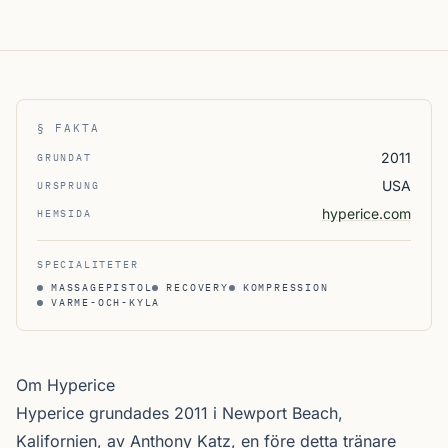
§ FAKTA
2011
GRUNDAT
USA
URSPRUNG
hyperice.com
HEMSIDA
SPECIALITETER
MASSAGEPISTOL
RECOVERY
KOMPRESSION
VARME-OCH-KYLA
Om Hyperice
Hyperice grundades 2011 i Newport Beach,
Kalifornien, av Anthony Katz, en före detta tränare