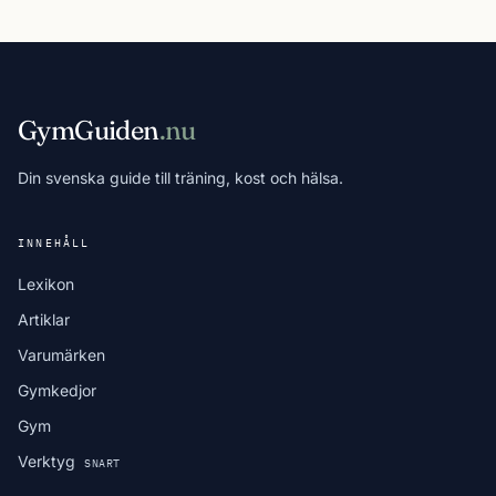
GymGuiden
.nu
Din svenska guide till träning, kost och hälsa.
INNEHÅLL
Lexikon
Artiklar
Varumärken
Gymkedjor
Gym
Verktyg
SNART