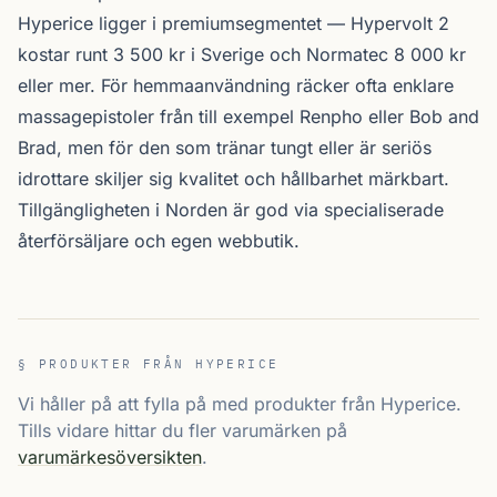
Hyperice ligger i premium­segmentet — Hypervolt 2
kostar runt 3 500 kr i Sverige och Normatec 8 000 kr
eller mer. För hemmaanvändning räcker ofta enklare
massagepistoler från till exempel Renpho eller Bob and
Brad, men för den som tränar tungt eller är seriös
idrottare skiljer sig kvalitet och hållbarhet märkbart.
Tillgängligheten i Norden är god via specialiserade
återförsäljare och egen webbutik.
§ PRODUKTER FRÅN HYPERICE
Vi håller på att fylla på med produkter från Hyperice.
Tills vidare hittar du fler varumärken på
varumärkesöversikten
.