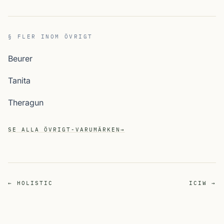
§ FLER INOM ÖVRIGT
Beurer
Tanita
Theragun
SE ALLA ÖVRIGT-VARUMÄRKEN
→
← HOLISTIC
ICIW →