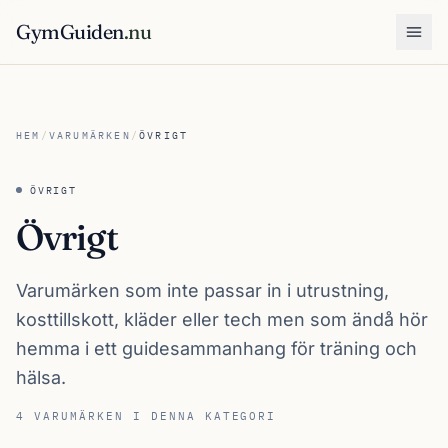
GymGuiden
.nu
Öpp
HEM
/
VARUMÄRKEN
/
ÖVRIGT
ÖVRIGT
Övrigt
Varumärken som inte passar in i utrustning,
kosttillskott, kläder eller tech men som ändå hör
hemma i ett guidesammanhang för träning och
hälsa.
4 VARUMÄRKEN I DENNA KATEGORI