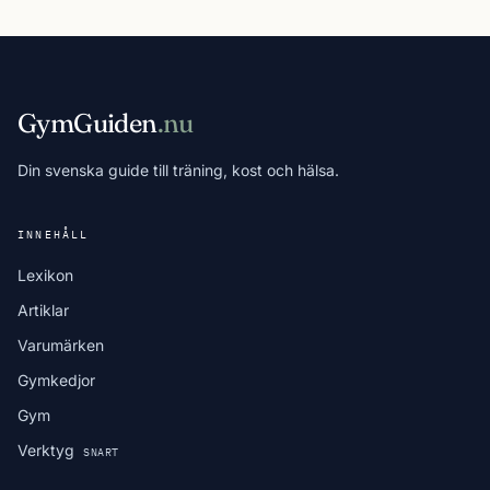
GymGuiden
.nu
Din svenska guide till träning, kost och hälsa.
INNEHÅLL
Lexikon
Artiklar
Varumärken
Gymkedjor
Gym
Verktyg
SNART