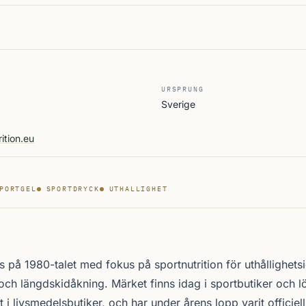
URSPRUNG
Sverige
ition.eu
PORTGEL
SPORTDRYCK
UTHALLIGHET
på 1980-talet med fokus på sportnutrition för uthållighetsi
 och längdskidåkning. Märket finns idag i sportbutiker och l
i livsmedelsbutiker, och har under årens lopp varit officiell