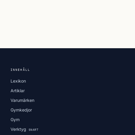
INNEHÅLL
Lexikon
Artiklar
Varumärken
Gymkedjor
Gym
Verktyg
SNART