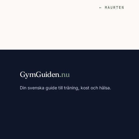
← MAURTEN
GymGuiden
.nu
Din svenska guide till träning, kost och hälsa.