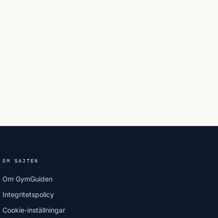
OM SAJTEN
Om GymGuiden
Integritetspolicy
Cookie-inställningar