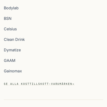
Bodylab
BSN
Celsius
Clean Drink
Dymatize
GAAM
Gainomax
SE ALLA KOSTTILLSKOTT-VARUMÄRKEN
→