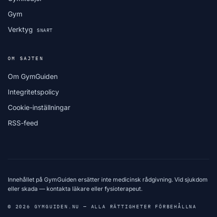
Gym
Verktyg
SNART
OM SAJTEN
Om GymGuiden
Integritetspolicy
Cookie-inställningar
RSS-feed
Innehållet på GymGuiden ersätter inte medicinsk rådgivning. Vid sjukdom
eller skada — kontakta läkare eller fysioterapeut.
© 2026 GYMGUIDEN.NU — ALLA RÄTTIGHETER FÖRBEHÅLLNA