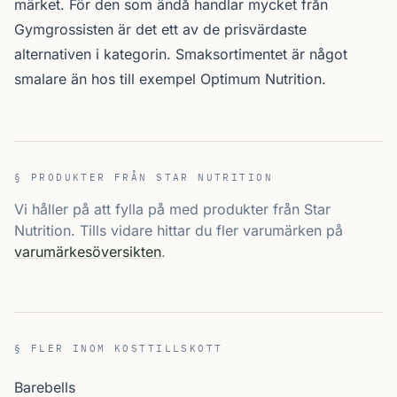
märket. För den som ändå handlar mycket från
Gymgrossisten är det ett av de prisvärdaste
alternativen i kategorin. Smak­sortimentet är något
smalare än hos till exempel Optimum Nutrition.
§ PRODUKTER FRÅN STAR NUTRITION
Vi håller på att fylla på med produkter från Star
Nutrition. Tills vidare hittar du fler varumärken på
varumärkesöversikten
.
§ FLER INOM KOSTTILLSKOTT
Barebells