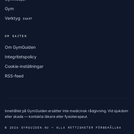
Gym
Verktyg
SNART
OM SAJTEN
Om GymGuiden
Integritetspolicy
Cookie-inställningar
RSS-feed
Innehållet på GymGuiden ersätter inte medicinsk rådgivning. Vid sjukdom
eller skada — kontakta läkare eller fysioterapeut.
© 2026 GYMGUIDEN.NU — ALLA RÄTTIGHETER FÖRBEHÅLLNA