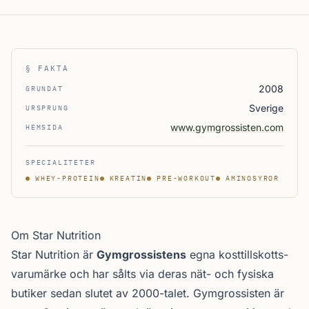
§ FAKTA
2008
GRUNDAT
Sverige
URSPRUNG
www.gymgrossisten.com
HEMSIDA
SPECIALITETER
WHEY-PROTEIN
KREATIN
PRE-WORKOUT
AMINOSYROR
Om Star Nutrition
Star Nutrition är
Gymgrossistens
egna kosttillskotts­
varumärke och har sålts via deras nät- och fysiska
butiker sedan slutet av 2000-talet. Gymgrossisten är