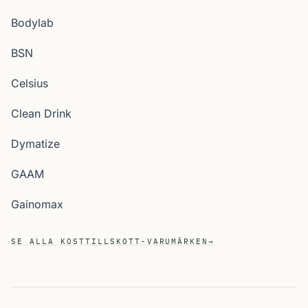
Bodylab
BSN
Celsius
Clean Drink
Dymatize
GAAM
Gainomax
SE ALLA KOSTTILLSKOTT-VARUMÄRKEN
→