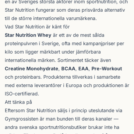
en av Sveriges största aktörer inom sportnutrition, och
Star Nutrition fungerar som deras prisvärda alternativ
till de större internationella varumärkena.
Vad Star Nutrition är känt för
Star Nutrition Whey
är ett av de mest sålda
proteinpulvren i Sverige, ofta med kampanjpriser per
kilo som ligger märkbart under jämförbara
internationella märken. Sortimentet täcker även
Creatine Monohydrate
,
BCAA
,
EAA
,
Pre-Workout
och proteinbars. Produkterna tillverkas i samarbete
med externa leverantörer i Europa och produktionen är
ISO-certifierad.
Att tänka på
Eftersom Star Nutrition säljs i princip uteslutande via
Gymgrossisten är man bunden till deras kanaler —
andra svenska sport­nutritionsbutiker brukar inte ha