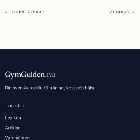
← UNDER ARMOUR
VITARGO →
GymGuiden
.nu
Din svenska guide till träning, kost och hälsa.
INNEHÅLL
Lexikon
Artiklar
Varumärken