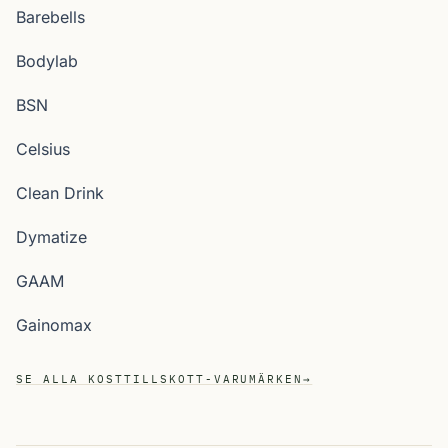
Barebells
Bodylab
BSN
Celsius
Clean Drink
Dymatize
GAAM
Gainomax
SE ALLA KOSTTILLSKOTT-VARUMÄRKEN
→