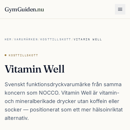
GymGuiden
.nu
Öpp
HEM
/
VARUMÄRKEN
/
KOSTTILLSKOTT
/
VITAMIN WELL
KOSTTILLSKOTT
Vitamin Well
Svenskt funktionsdryckvarumärke från samma
koncern som NOCCO. Vitamin Well är vitamin-
och mineralberikade drycker utan koffein eller
socker — positionerat som ett mer hälsoinriktat
alternativ.