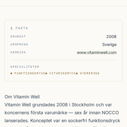
§ FAKTA
2008
GRUNDAT
Sverige
URSPRUNG
www.vitaminwell.com
HEMSIDA
SPECIALITETER
FUNKTIONSDRYCK
VITAMINDRYCK
HYDRERING
Om Vitamin Well
Vitamin Well grundades 2008 i Stockholm och var
koncernens första varumärke — sex år innan NOCCO
lanserades. Konceptet var en sockerfri funktionsdryck