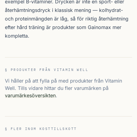
exempel B-vitaminer. Drycken är inte en sport- eller
återhämtningsdryck i klassisk mening — kolhydrat-
och proteinmängden är låg, så för riktig återhämtning
efter hård träning är produkter som Gainomax mer
kompletta.
§ PRODUKTER FRÅN VITAMIN WELL
Vi håller på att fylla på med produkter från Vitamin
Well. Tills vidare hittar du fler varumärken på
varumärkesöversikten
.
§ FLER INOM KOSTTILLSKOTT