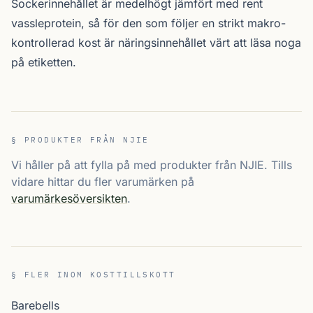
Sockerinnehållet är medelhögt jämfört med rent
vassleprotein, så för den som följer en strikt makro-
kontrollerad kost är näringsinnehållet värt att läsa noga
på etiketten.
§ PRODUKTER FRÅN NJIE
Vi håller på att fylla på med produkter från NJIE. Tills
vidare hittar du fler varumärken på
varumärkesöversikten
.
§ FLER INOM KOSTTILLSKOTT
Barebells