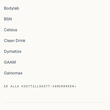
Bodylab
BSN
Celsius
Clean Drink
Dymatize
GAAM
Gainomax
SE ALLA KOSTTILLSKOTT-VARUMÄRKEN
→