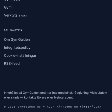
Gym
Verktyg
SNART
OM SAJTEN
Om GymGuiden
Integritetspolicy
Cookie-inställningar
RSS-feed
Innehållet på GymGuiden ersätter inte medicinsk rådgivning. Vid sjukdom
eller skada — kontakta läkare eller fysioterapeut.
© 2026 GYMGUIDEN.NU — ALLA RÄTTIGHETER FÖRBEHÅLLNA