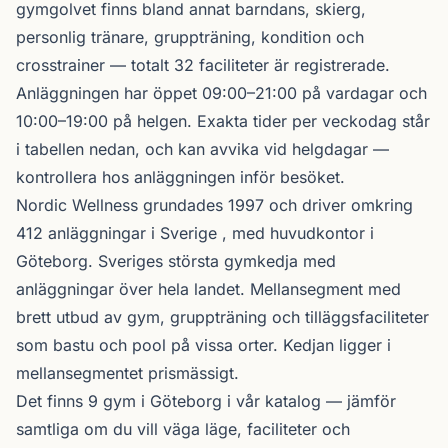
gymgolvet finns bland annat barndans, skierg,
personlig tränare, gruppträning, kondition och
crosstrainer — totalt 32 faciliteter är registrerade.
Anläggningen har öppet 09:00–21:00 på vardagar och
10:00–19:00 på helgen. Exakta tider per veckodag står
i tabellen nedan, och kan avvika vid helgdagar —
kontrollera hos anläggningen inför besöket.
Nordic Wellness
grundades 1997 och driver omkring
412 anläggningar i Sverige , med huvudkontor i
Göteborg. Sveriges största gymkedja med
anläggningar över hela landet. Mellansegment med
brett utbud av gym, gruppträning och tilläggsfaciliteter
som bastu och pool på vissa orter. Kedjan ligger i
mellansegmentet prismässigt.
Det finns 9 gym i Göteborg i vår katalog —
jämför
samtliga
om du vill väga läge, faciliteter och