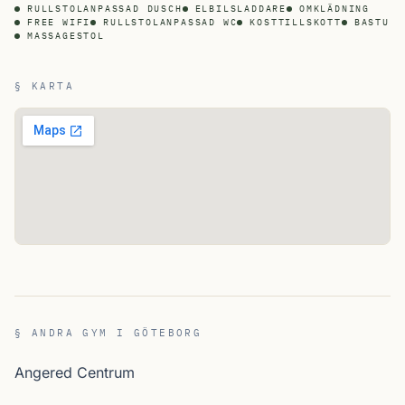
RULLSTOLANPASSAD DUSCH
ELBILSLADDARE
OMKLÄDNING
FREE WIFI
RULLSTOLANPASSAD WC
KOSTTILLSKOTT
BASTU
MASSAGESTOL
§ KARTA
§ ANDRA GYM I GÖTEBORG
Angered Centrum