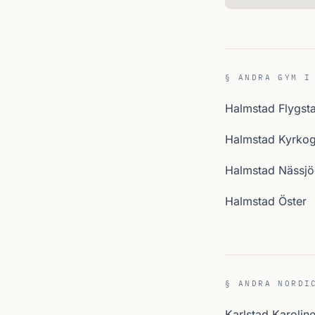
§ ANDRA GYM I
Halmstad Flygst
Halmstad Kyrkog
Halmstad Nässjö
Halmstad Öster
§ ANDRA NORDI
Karlstad Karolin