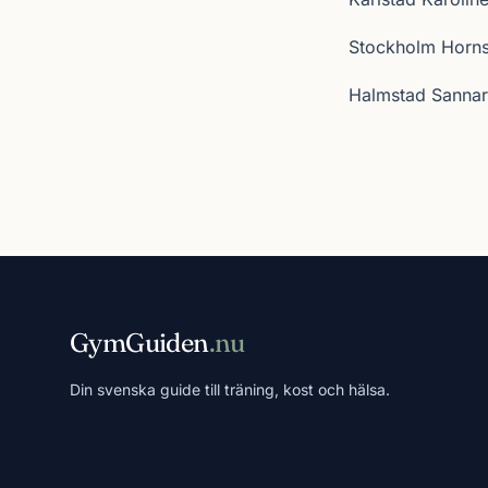
Stockholm Hornst
Halmstad Sanna
GymGuiden
.nu
Din svenska guide till träning, kost och hälsa.