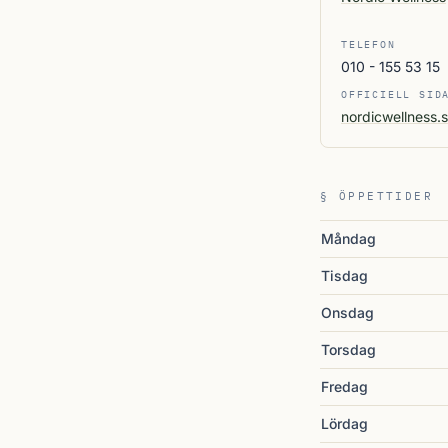
TELEFON
010 - 155 53 15
OFFICIELL SID
nordicwellness.
§ ÖPPETTIDER
Måndag
Tisdag
Onsdag
Torsdag
Fredag
Lördag